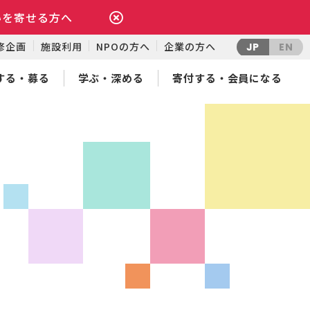
いを寄せる方へ
修企画
施設利用
NPOの方へ
企業の方へ
JP
EN
する・募る
学ぶ・深める
寄付する・会員になる