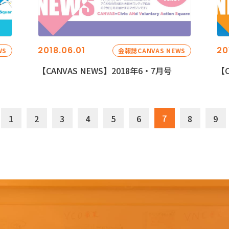
2018.06.01
20
WS
会報誌CANVAS NEWS
【CANVAS NEWS】2018年6・7月号
【C
7
1
2
3
4
5
6
8
9