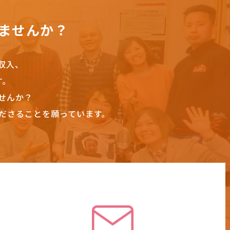
ませんか？
収入、
す。
せんか？
ださることを願っています。