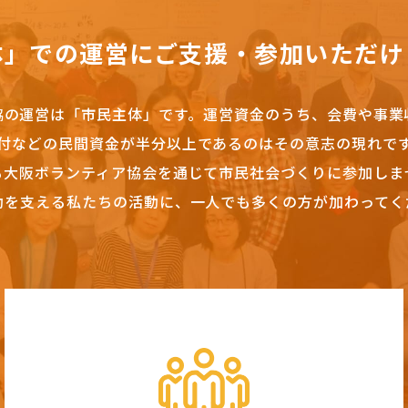
体」での運営にご支援・参加いただけ
協の運営は「市民主体」です。
運営資金のうち、会費や事業
付などの民間資金が半分以上であるのはその意志の現れで
も大阪ボランティア協会を通じて市民社会づくりに参加しま
動を支える私たちの活動に、一人でも多くの方が加わってく