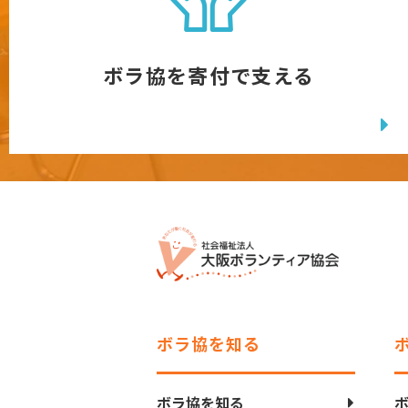
ボラ協を寄付で支える
ボラ協を知る
ボラ協を知る