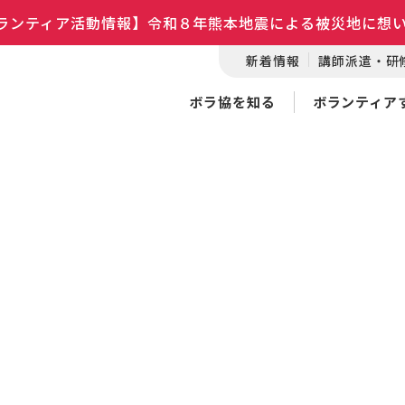
ランティア活動情報】令和８年熊本地震による被災地に想
新着情報
講師派遣・研
ボラ協を知る
ボランティア