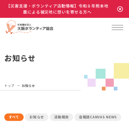
【災害支援・ボランティア活動情報】令和８年熊本地
震による被災地に想いを寄せる方へ
お知らせ
トップ
お知らせ
すべて
お知らせ
活動報告
会報誌CANVAS NEWS