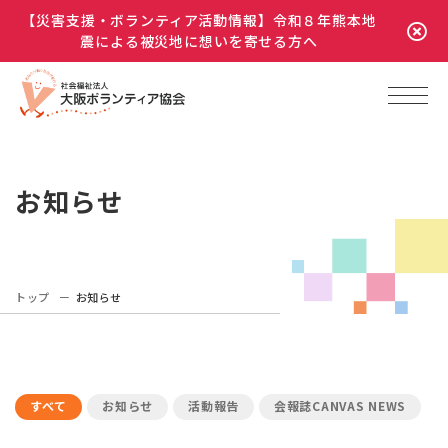
【災害支援・ボランティア活動情報】令和８年熊本地
震による被災地に想いを寄せる方へ
お知らせ
トップ
お知らせ
すべて
お知らせ
活動報告
会報誌CANVAS NEWS