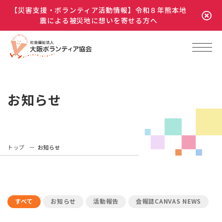
【災害支援・ボランティア活動情報】令和８年熊本地
震による被災地に想いを寄せる方へ
お知らせ
トップ
お知らせ
すべて
お知らせ
活動報告
会報誌CANVAS NEWS