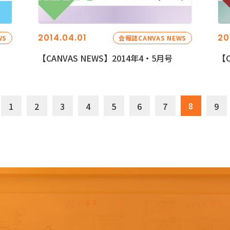
2014.04.01
20
WS
会報誌CANVAS NEWS
【CANVAS NEWS】2014年4・5月号
【C
8
1
2
3
4
5
6
7
9