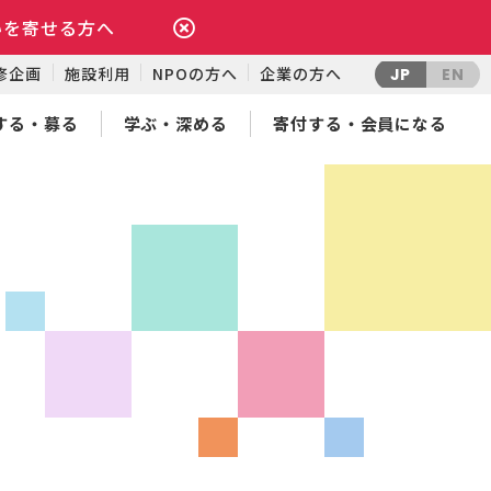
いを寄せる方へ
修企画
施設利用
NPOの方へ
企業の方へ
JP
EN
する・募る
学ぶ・深める
寄付する・会員になる