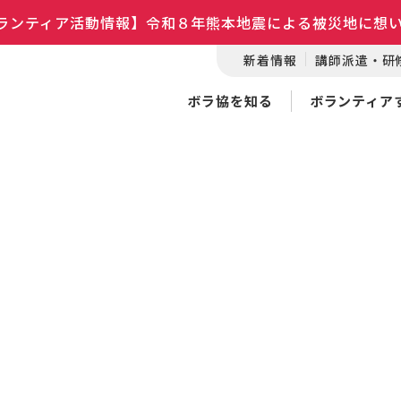
ランティア活動情報】令和８年熊本地震による被災地に想
新着情報
講師派遣・研
ボラ協を知る
ボランティア