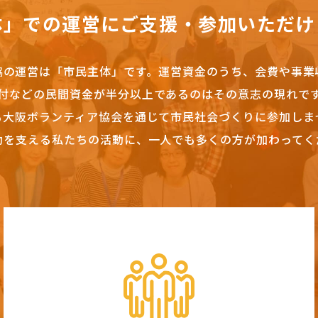
体」での運営にご支援・参加いただけ
協の運営は「市民主体」です。
運営資金のうち、会費や事業
付などの民間資金が半分以上であるのはその意志の現れで
も大阪ボランティア協会を通じて市民社会づくりに参加しま
動を支える私たちの活動に、一人でも多くの方が加わってく