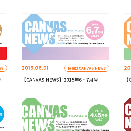
2015.06.01
20
WS
会報誌CANVAS NEWS
号
【CANVAS NEWS】2015年6・7月号
【C