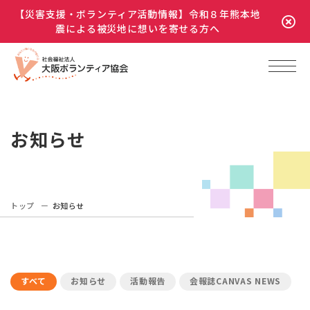
【災害支援・ボランティア活動情報】令和８年熊本地
震による被災地に想いを寄せる方へ
お知らせ
トップ
お知らせ
すべて
お知らせ
活動報告
会報誌CANVAS NEWS