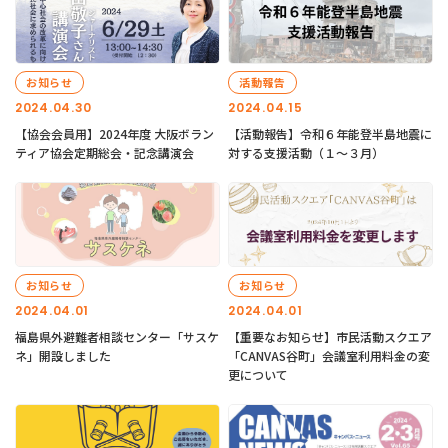
お知らせ
活動報告
2024.04.30
2024.04.15
【協会会員用】2024年度 大阪ボラン
【活動報告】令和６年能登半島地震に
ティア協会定期総会・記念講演会
対する支援活動（１〜３月）
お知らせ
お知らせ
2024.04.01
2024.04.01
福島県外避難者相談センター「サスケ
【重要なお知らせ】市民活動スクエア
ネ」開設しました
「CANVAS谷町」会議室利用料金の変
更について