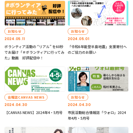
お知らせ
お知らせ
2024.05.11
2024.05.01
ボランティア活動の “リアル” を60秒
「令和6年能登半島地震」支援寄付へ
でお届け「＃ボランティアに行ってみ
のご協力のお願い
た」動画 好評配信中！
会報誌CANVAS NEWS
お知らせ
2024.04.30
2024.04.30
【CANVAS NEWS】2024年4・5月号
市民活動総合情報誌「ウォロ」2024
年4月・5月号