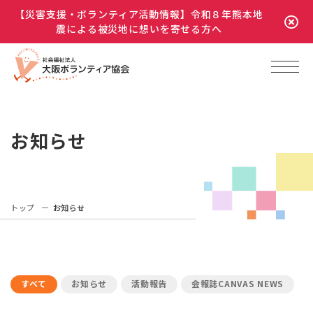
【災害支援・ボランティア活動情報】令和８年熊本地
震による被災地に想いを寄せる方へ
お知らせ
トップ
お知らせ
すべて
お知らせ
活動報告
会報誌CANVAS NEWS