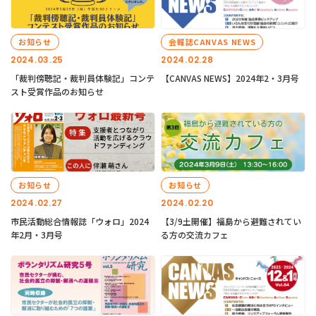
お知らせ
会報誌CANVAS NEWS
2024.03.25
2024.02.28
「裁判傍聴記・裁判員体験記」コンテ
【CANVAS NEWS】2024年2・3月号
スト受賞作品のお知らせ
お知らせ
お知らせ
2024.02.27
2024.02.20
市民活動総合情報誌「ウォロ」2024
【3/9土開催】福島から避難されてい
年2月・3月号
る方の交流カフェ