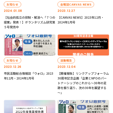
お知らせ
会報誌CANVAS NEWS
2024.01.08
2023.12.27
【社会的孤立の抑制・解消へ「７つの
【CANVAS NEWS】2023年12月・
提案」発表！】ボランタリズム研究第
2024年1月号
５号発売中
お知らせ
活動報告
2023.12.26
2023.12.04
市民活動総合情報誌「ウォロ」2023
【開催報告】リンクアップフォーラム
年12月・2024年1月号
30周年記念企画「企業とNPOのパー
トナーシップのこれから～30年の足
跡を振り返り、次の30年を展望する
～」