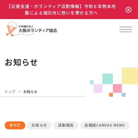
【災害支援・ボランティア活動情報】令和８年熊本地
震による被災地に想いを寄せる方へ
お知らせ
トップ
お知らせ
すべて
お知らせ
活動報告
会報誌CANVAS NEWS