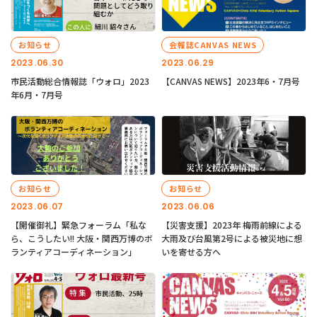
お知らせ
会報誌CANVAS NEWS
2023.06.30
2023.06.29
市民活動総合情報誌「ウォロ」2023
【CANVAS NEWS】2023年6・7月号
年6月・7月号
お知らせ
お知らせ
2023.06.07
2023.06.06
【開催御礼】緊急フォーラム「私な
【災害支援】2023年 梅雨前線による
ら、こうしたい!! 大阪・関西万博のボ
大雨及び台風第2号による被災地に想
ランティアコーディネーション」
いを寄せる方へ