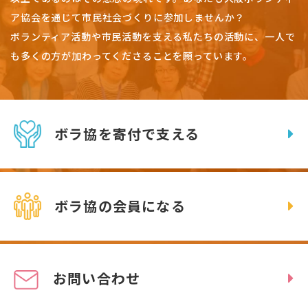
ア協会を通じて市民社会づくりに参加しませんか？
ボランティア活動や市民活動を支える私たちの活動に、一人で
も多くの方が加わってくださることを願っています。
ボラ協を寄付で支える
ボラ協の会員になる
お問い合わせ