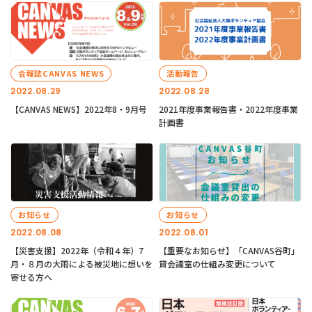
会報誌CANVAS NEWS
活動報告
2022.08.29
2022.08.28
【CANVAS NEWS】2022年8・9月号
2021年度事業報告書・2022年度事業
計画書
お知らせ
お知らせ
2022.08.08
2022.08.01
【災害支援】2022年（令和４年）7
【重要なお知らせ】「CANVAS谷町」
月・８月の大雨による被災地に想いを
貸会議室の仕組み変更について
寄せる方へ