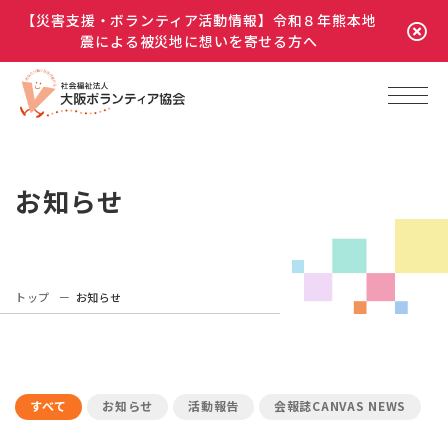
【災害支援・ボランティア活動情報】令和８年熊本地
震による被災地に想いを寄せる方へ
お知らせ
トップ
お知らせ
すべて
お知らせ
活動報告
会報誌CANVAS NEWS