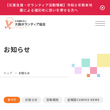
【災害支援・ボランティア活動情報】令和８年熊本地
震による被災地に想いを寄せる方へ
お知らせ
トップ
お知らせ
すべて
お知らせ
活動報告
会報誌CANVAS NEWS