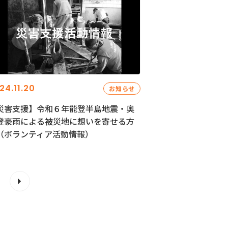
24.11.20
お知らせ
災害支援】令和６年能登半島地震・奥
登豪雨による被災地に想いを寄せる方
（ボランティア活動情報）