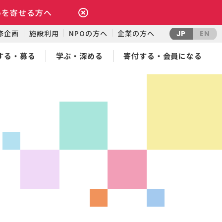
いを寄せる方へ
修企画
施設利用
NPOの方へ
企業の方へ
JP
EN
する・募る
学ぶ・深める
寄付する・会員になる