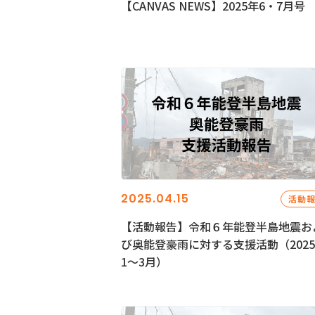
【CANVAS NEWS】2025年6・7月号
2025.04.15
活動
【活動報告】令和６年能登半島地震お
び奥能登豪雨に対する支援活動（202
1〜3月）