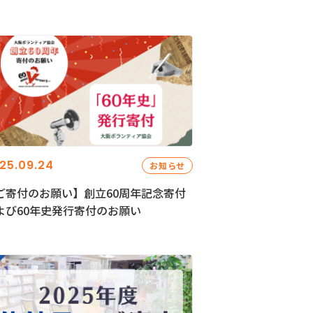
25.09.24
お知らせ
ご寄付のお願い】創立60周年記念寄付
よび60年史発行寄付のお願い