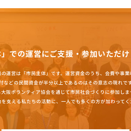
体」での運営にご支援・参加いただけ
協の運営は「市民主体」です。
運営資金のうち、会費や事業
付などの民間資金が半分以上であるのはその意志の現れで
も大阪ボランティア協会を通じて市民社会づくりに参加しま
動を支える私たちの活動に、一人でも多くの方が加わってく