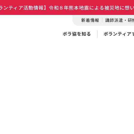
ランティア活動情報】令和８年熊本地震による被災地に想
新着情報
講師派遣・研
ボラ協を知る
ボランティア