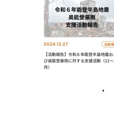
2024.12.27
活動
【活動報告】令和６年能登半島地震お
び奥能登豪雨に対する支援活動（11〜
月）