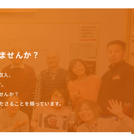
ませんか？
収入、
す。
せんか？
ださることを願っています。