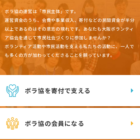
ボラ協の運営は「市民主体」です。
運営資金のうち、会費や事業収入、
寄付などの民間資金が半分
以上であるのはその意志の現れです。
あなたも大阪ボランティ
ア協会を通じて市民社会づくりに参加しませんか？
ボランティア活動や市民活動を支える私たちの活動に、一人で
も多くの方が加わってくださることを願っています。
ボラ協を寄付で支える
ボラ協の会員になる