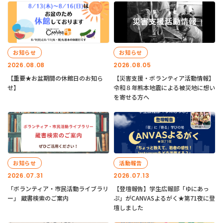
お知らせ
お知らせ
2026.08.08
2026.08.05
【重要★お盆期間の休館日のお知ら
【災害支援・ボランティア活動情報】
せ】
令和８年熊本地震による被災地に想い
を寄せる方へ
お知らせ
活動報告
2026.07.31
2026.07.13
「ボランティア・市民活動ライブラリ
【登壇報告】学生広報部「ゆにあっ
ー」 蔵書検索のご案内
ぷ」がCANVASよるがく★第71夜に登
壇しました