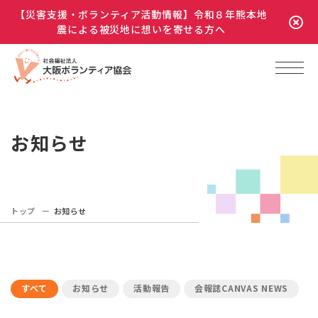
【災害支援・ボランティア活動情報】令和８年熊本地
震による被災地に想いを寄せる方へ
お知らせ
トップ
お知らせ
すべて
お知らせ
活動報告
会報誌CANVAS NEWS