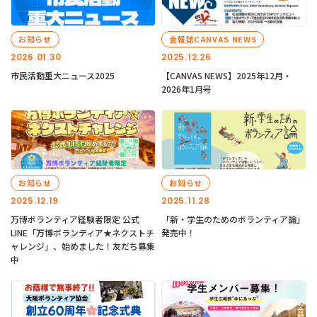
お知らせ
会報誌CANVAS NEWS
2026.01.30
2025.12.26
市民活動重大ニュース2025
【CANVAS NEWS】2025年12月・
2026年1月号
お知らせ
お知らせ
2025.12.19
2025.11.28
万博ボランティア経験者限定 公式
「新・学生のためのボランティア論」
LINE「万博ボランティア★ネクストチ
発売中！
ャレンジ」、始めました！友だち募集
中