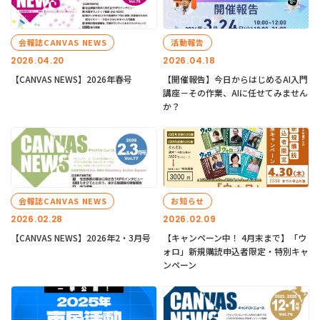
会報誌CANVAS NEWS
活動報告
2026.04.20
2026.04.18
【CANVAS NEWS】2026年春号
【開催報告】今日からはじめるAI入門
講座－その作業、AIに任せてみません
か？
会報誌CANVAS NEWS
お知らせ
2026.02.28
2026.02.09
【CANVAS NEWS】2026年2・3月号
【キャンペーン中！ 4月末まで】「ウ
ォロ」新規購読申込者限定・特別キャ
ンペーン