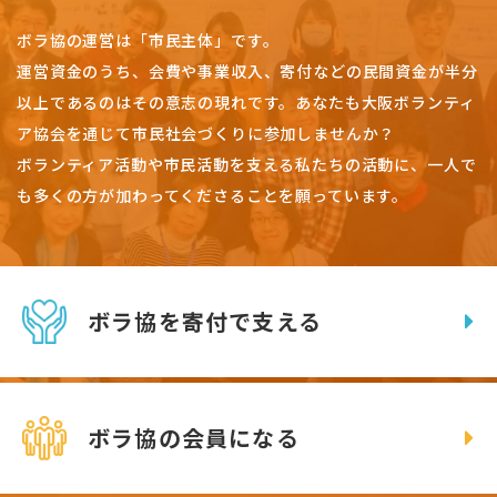
ボラ協の運営は「市民主体」です。
運営資金のうち、会費や事業収入、
寄付などの民間資金が半分
以上であるのはその意志の現れです。
あなたも大阪ボランティ
ア協会を通じて市民社会づくりに参加しませんか？
ボランティア活動や市民活動を支える私たちの活動に、一人で
も多くの方が加わってくださることを願っています。
ボラ協を寄付で支える
ボラ協の会員になる