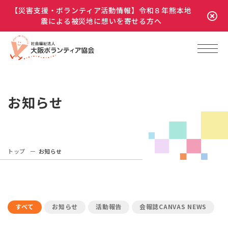
【災害支援・ボランティア活動情報】令和８年熊本地
震による被災地に想いを寄せる方へ
お知らせ
トップ
お知らせ
すべて
お知らせ
活動報告
会報誌CANVAS NEWS