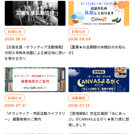
お知らせ
お知らせ
2026.08.10
2026.08.08
【災害支援・ボランティア活動情報】
【重要★お盆期間の休館日のお知ら
令和８年熊本地震による被災地に想い
せ】
を寄せる方へ
お知らせ
活動報告
2026.07.31
2026.07.13
「ボランティア・市民活動ライブラリ
【登壇報告】学生広報部「ゆにあっ
ー」 蔵書検索のご案内
ぷ」がCANVASよるがく★第71夜に登
壇しました