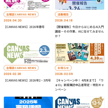
会報誌CANVAS NEWS
活動報告
2026.04.20
2026.04.18
【CANVAS NEWS】2026年春号
【開催報告】今日からはじめるAI入門
講座－その作業、AIに任せてみません
か？
会報誌CANVAS NEWS
お知らせ
2026.02.28
2026.02.09
【CANVAS NEWS】2026年2・3月号
【キャンペーン中！ 4月末まで】「ウ
ォロ」新規購読申込者限定・特別キャ
ンペーン