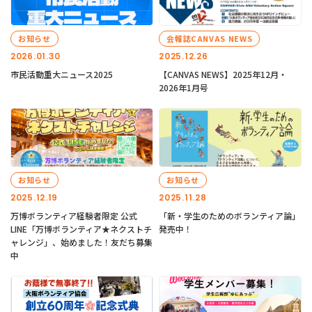
お知らせ
会報誌CANVAS NEWS
2026.01.30
2025.12.26
市民活動重大ニュース2025
【CANVAS NEWS】2025年12月・
2026年1月号
お知らせ
お知らせ
2025.12.19
2025.11.28
万博ボランティア経験者限定 公式
「新・学生のためのボランティア論」
LINE「万博ボランティア★ネクストチ
発売中！
ャレンジ」、始めました！友だち募集
中