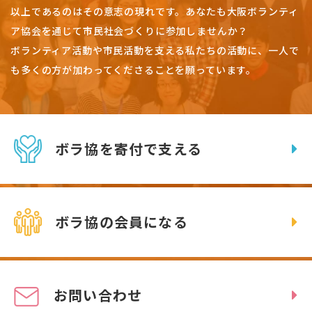
以上であるのはその意志の現れです。
あなたも大阪ボランティ
ア協会を通じて市民社会づくりに参加しませんか？
ボランティア活動や市民活動を支える私たちの活動に、一人で
も多くの方が加わってくださることを願っています。
ボラ協を寄付で支える
ボラ協の会員になる
お問い合わせ