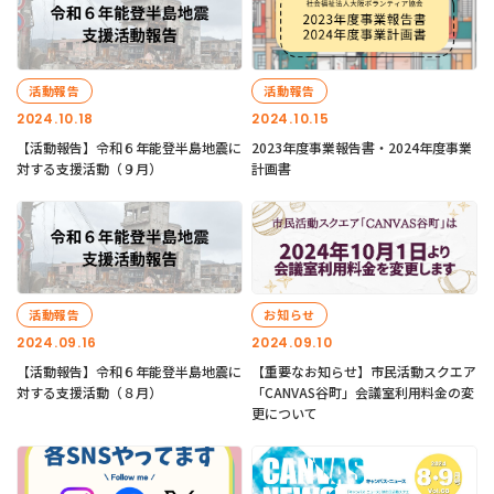
活動報告
活動報告
2024.10.18
2024.10.15
【活動報告】令和６年能登半島地震に
2023年度事業報告書・2024年度事業
対する支援活動（９月）
計画書
活動報告
お知らせ
2024.09.16
2024.09.10
【活動報告】令和６年能登半島地震に
【重要なお知らせ】市民活動スクエア
対する支援活動（８月）
「CANVAS谷町」会議室利用料金の変
更について