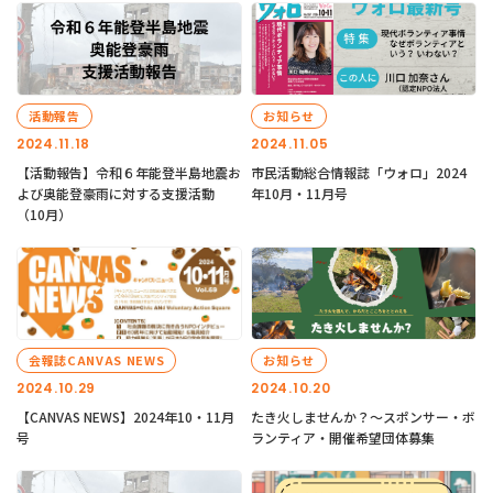
活動報告
お知らせ
2024.11.18
2024.11.05
【活動報告】令和６年能登半島地震お
市民活動総合情報誌「ウォロ」2024
よび奥能登豪雨に対する支援活動
年10月・11月号
（10月）
会報誌CANVAS NEWS
お知らせ
2024.10.29
2024.10.20
【CANVAS NEWS】2024年10・11月
たき火しませんか？～スポンサー・ボ
号
ランティア・開催希望団体募集