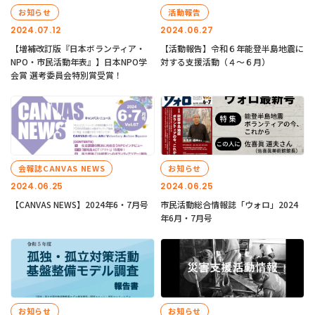
お知らせ
活動報告
2024.07.12
2024.06.27
【増補改訂版『日本ボランティア・
【活動報告】令和６年能登半島地震に
NPO・市民活動年表』】日本NPO学
対する支援活動（４〜６月）
会賞 選考委員会特別賞受賞！
会報誌CANVAS NEWS
お知らせ
2024.06.25
2024.06.25
【CANVAS NEWS】2024年6・7月号
市民活動総合情報誌「ウォロ」2024
年6月・7月号
お知らせ
お知らせ