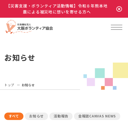
【災害支援・ボランティア活動情報】令和８年熊本地
震による被災地に想いを寄せる方へ
お知らせ
トップ
お知らせ
すべて
お知らせ
活動報告
会報誌CANVAS NEWS