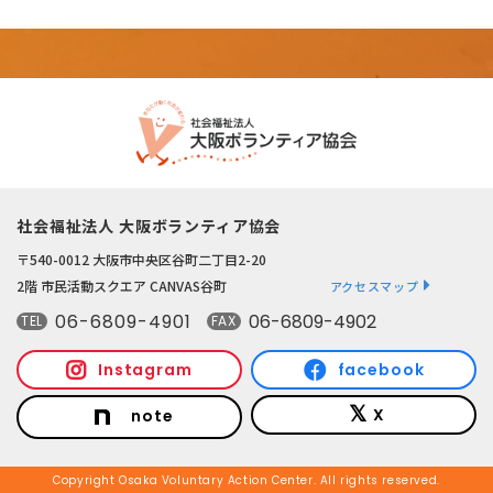
社会福祉法人 大阪ボランティア協会
〒540-0012 大阪市中央区谷町二丁目2-20
2階 市民活動スクエア CANVAS谷町
アクセスマップ
06-6809-4901
06-6809-4902
TEL
FAX
Instagram
facebook
X
note
Copyright Osaka Voluntary Action Center. All rights reserved.