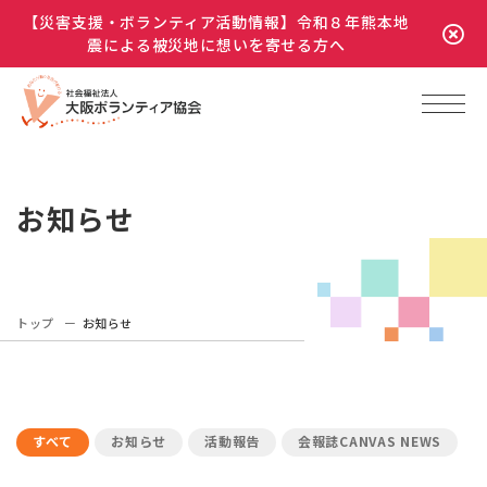
【災害支援・ボランティア活動情報】令和８年熊本地
震による被災地に想いを寄せる方へ
お知らせ
トップ
お知らせ
すべて
お知らせ
活動報告
会報誌CANVAS NEWS