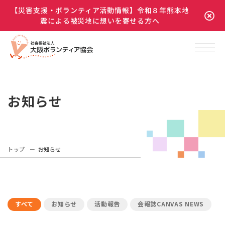
【災害支援・ボランティア活動情報】令和８年熊本地
震による被災地に想いを寄せる方へ
お知らせ
トップ
お知らせ
すべて
お知らせ
活動報告
会報誌CANVAS NEWS