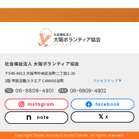
社会福祉法人 大阪ボランティア協会
〒540-0012 大阪市中央区谷町二丁目2-20
2階 市民活動スクエア CANVAS谷町
アクセスマップ
06-6809-4901
06-6809-4902
TEL
FAX
Instagram
facebook
X
note
Copyright Osaka Voluntary Action Center. All rights reserved.