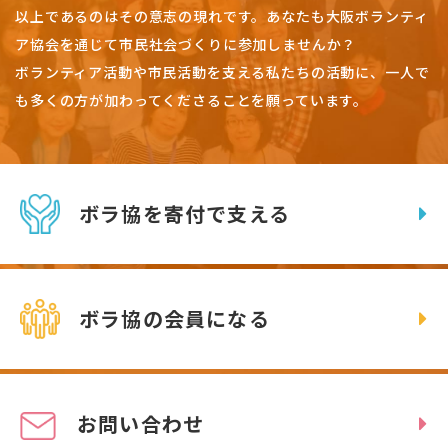
以上であるのはその意志の現れです。
あなたも大阪ボランティ
ア協会を通じて市民社会づくりに参加しませんか？
ボランティア活動や市民活動を支える私たちの活動に、一人で
も多くの方が加わってくださることを願っています。
ボラ協を寄付で支える
ボラ協の会員になる
お問い合わせ