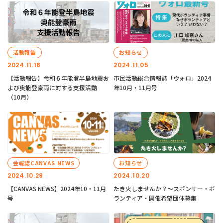
活動報告
お知らせ
2024.11.18
2024.11.05
【活動報告】令和６年能登半島地震お
市民活動総合情報誌「ウォロ」2024
よび奥能登豪雨に対する支援活動
年10月・11月号
（10月）
会報誌CANVAS NEWS
お知らせ
2024.10.29
2024.10.20
【CANVAS NEWS】2024年10・11月
たき火しませんか？～スポンサー・ボ
号
ランティア・開催希望団体募集