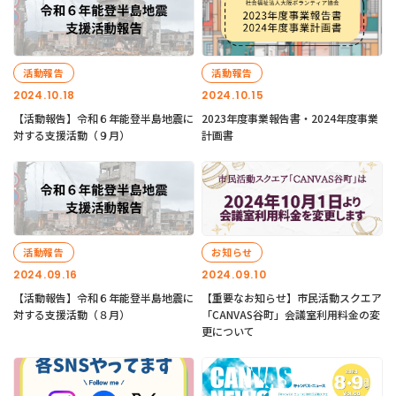
活動報告
活動報告
2024.10.18
2024.10.15
【活動報告】令和６年能登半島地震に
2023年度事業報告書・2024年度事業
対する支援活動（９月）
計画書
活動報告
お知らせ
2024.09.16
2024.09.10
【活動報告】令和６年能登半島地震に
【重要なお知らせ】市民活動スクエア
対する支援活動（８月）
「CANVAS谷町」会議室利用料金の変
更について