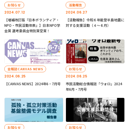
お知らせ
活動報告
2024.07.12
2024.06.27
【増補改訂版『日本ボランティア・
【活動報告】令和６年能登半島地震に
NPO・市民活動年表』】日本NPO学
対する支援活動（４〜６月）
会賞 選考委員会特別賞受賞！
会報誌CANVAS NEWS
お知らせ
2024.06.25
2024.06.25
【CANVAS NEWS】2024年6・7月号
市民活動総合情報誌「ウォロ」2024
年6月・7月号
お知らせ
お知らせ