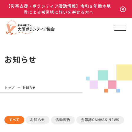
【災害支援・ボランティア活動情報】令和８年熊本地
震による被災地に想いを寄せる方へ
お知らせ
トップ
お知らせ
すべて
お知らせ
活動報告
会報誌CANVAS NEWS