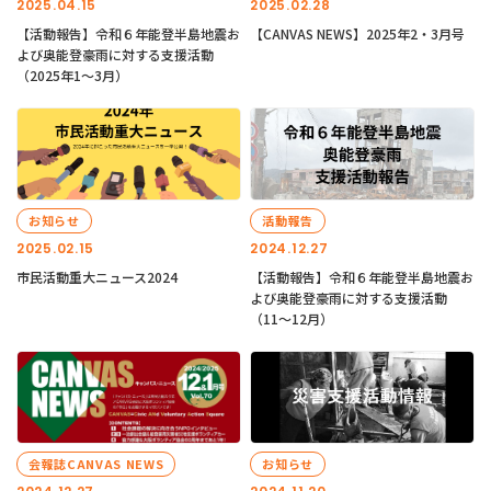
2025.04.15
2025.02.28
【活動報告】令和６年能登半島地震お
【CANVAS NEWS】2025年2・3月号
よび奥能登豪雨に対する支援活動
（2025年1〜3月）
お知らせ
活動報告
2025.02.15
2024.12.27
市民活動重大ニュース2024
【活動報告】令和６年能登半島地震お
よび奥能登豪雨に対する支援活動
（11〜12月）
会報誌CANVAS NEWS
お知らせ