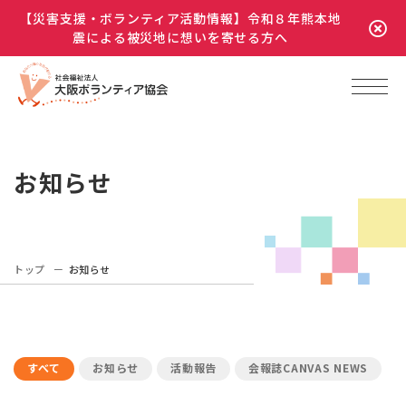
【災害支援・ボランティア活動情報】令和８年熊本地
震による被災地に想いを寄せる方へ
お知らせ
トップ
お知らせ
すべて
お知らせ
活動報告
会報誌CANVAS NEWS