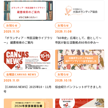
お知らせ
お知らせ
2025.11.10
2025.11.08
「ボランティア・市民活動ライブラリ
「60年史」広場として、砦として～
ー」 蔵書検索のご案内
市民が創る活動拠点60年の歩み～
会報誌CANVAS NEWS
お知らせ
2025.11.01
2025.10.15
【CANVAS NEWS】2025年10・11月
協会紹介パンフレットができました
号