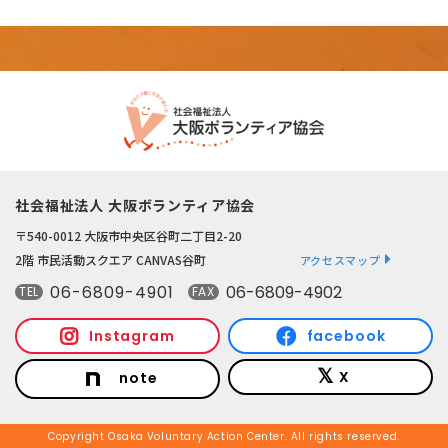
社会福祉法人 大阪ボランティア協会
〒540-0012 大阪市中央区谷町二丁目2-20
2階 市民活動スクエア CANVAS谷町
アクセスマップ
06-6809-4901
06-6809-4902
TEL
FAX
Instagram
facebook
X
note
Copyright Osaka Voluntary Action Center. All rights reserved.