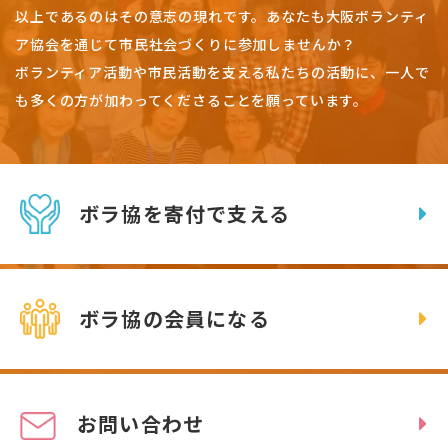
以上であるのはその意志の現れです。
あなたも大阪ボランティ
ア協会を通じて市民社会づくりに参加しませんか？
ボランティア活動や市民活動を支える私たちの活動に、一人で
も多くの方が加わってくださることを願っています。
ボラ協を寄付で支える
ボラ協の会員になる
お問い合わせ