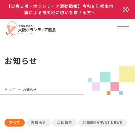
【災害支援・ボランティア活動情報】令和８年熊本地
震による被災地に想いを寄せる方へ
お知らせ
トップ
お知らせ
すべて
お知らせ
活動報告
会報誌CANVAS NEWS