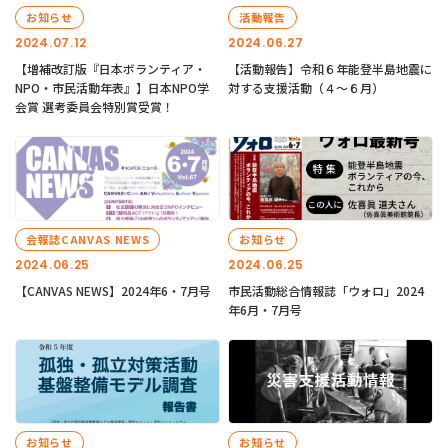
お知らせ
活動報告
2024.07.12
2024.06.27
【増補改訂版『日本ボランティア・
【活動報告】令和６年能登半島地震に
NPO・市民活動年表』】日本NPO学
対する支援活動（４〜６月）
会賞 選考委員会特別賞受賞！
会報誌CANVAS NEWS
お知らせ
2024.06.25
2024.06.25
【CANVAS NEWS】2024年6・7月号
市民活動総合情報誌「ウォロ」2024
年6月・7月号
お知らせ
お知らせ