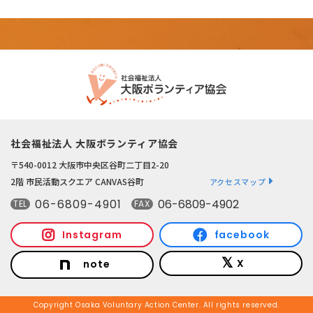
社会福祉法人 大阪ボランティア協会
〒540-0012 大阪市中央区谷町二丁目2-20
2階 市民活動スクエア CANVAS谷町
アクセスマップ
06-6809-4901
06-6809-4902
TEL
FAX
Instagram
facebook
X
note
Copyright Osaka Voluntary Action Center. All rights reserved.