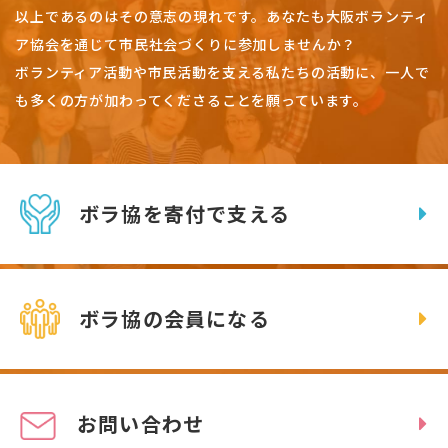
以上であるのはその意志の現れです。
あなたも大阪ボランティ
ア協会を通じて市民社会づくりに参加しませんか？
ボランティア活動や市民活動を支える私たちの活動に、一人で
も多くの方が加わってくださることを願っています。
ボラ協を寄付で支える
ボラ協の会員になる
お問い合わせ