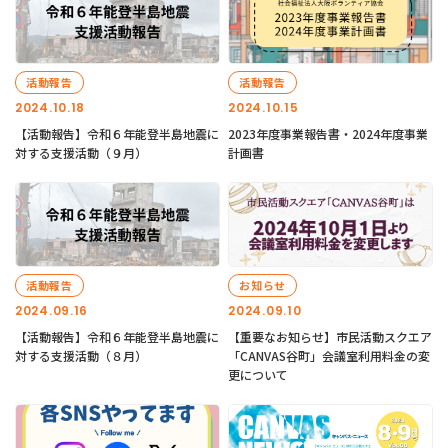
活動報告
活動報告
2024.10.18
2024.10.15
【活動報告】令和６年能登半島地震に
2023年度事業報告書・2024年度事業
対する支援活動（９月）
計画書
活動報告
お知らせ
2024.09.16
2024.09.10
【活動報告】令和６年能登半島地震に
【重要なお知らせ】市民活動スクエア
対する支援活動（８月）
「CANVAS谷町」会議室利用料金の変
更について