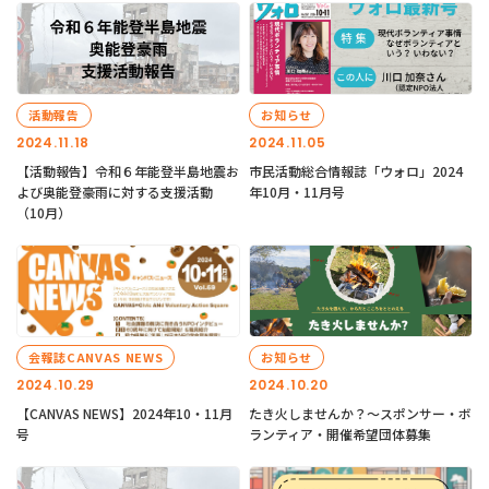
活動報告
お知らせ
2024.11.18
2024.11.05
【活動報告】令和６年能登半島地震お
市民活動総合情報誌「ウォロ」2024
よび奥能登豪雨に対する支援活動
年10月・11月号
（10月）
会報誌CANVAS NEWS
お知らせ
2024.10.29
2024.10.20
【CANVAS NEWS】2024年10・11月
たき火しませんか？～スポンサー・ボ
号
ランティア・開催希望団体募集