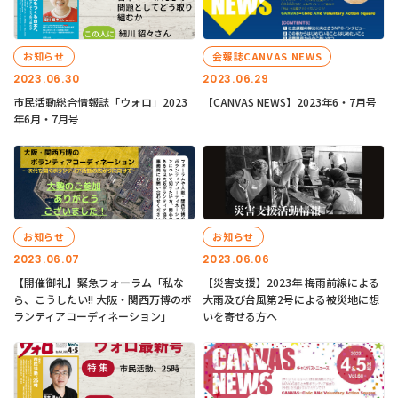
お知らせ
会報誌CANVAS NEWS
2023.06.30
2023.06.29
市民活動総合情報誌「ウォロ」2023
【CANVAS NEWS】2023年6・7月号
年6月・7月号
お知らせ
お知らせ
2023.06.07
2023.06.06
【開催御礼】緊急フォーラム「私な
【災害支援】2023年 梅雨前線による
ら、こうしたい!! 大阪・関西万博のボ
大雨及び台風第2号による被災地に想
ランティアコーディネーション」
いを寄せる方へ