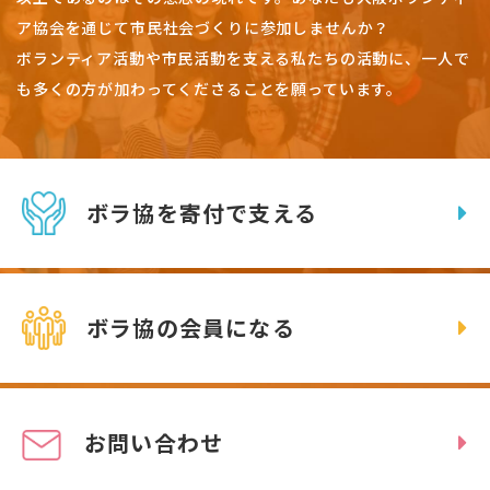
ア協会を通じて市民社会づくりに参加しませんか？
ボランティア活動や市民活動を支える私たちの活動に、一人で
も多くの方が加わってくださることを願っています。
ボラ協を寄付で支える
ボラ協の会員になる
お問い合わせ