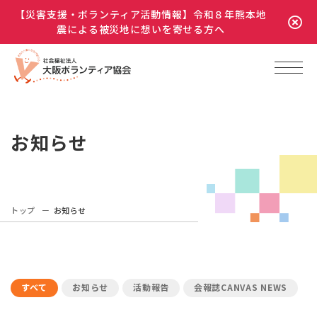
【災害支援・ボランティア活動情報】令和８年熊本地
震による被災地に想いを寄せる方へ
お知らせ
トップ
お知らせ
すべて
お知らせ
活動報告
会報誌CANVAS NEWS