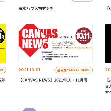
積水ハウス株式会社
【C
2021.10.01
20
WS
会報誌CANVAS NEWS
2年
【CANVAS NEWS】2021年10・11月号
【
８
方