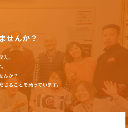
ませんか？
収入、
す。
せんか？
ださることを願っています。