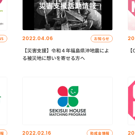
2022.04.06
20
WS
お知らせ
【災害支援】令和４年福島県沖地震によ
【C
る被災地に想いを寄せる方へ
2022.02.16
20
情報
助成金情報