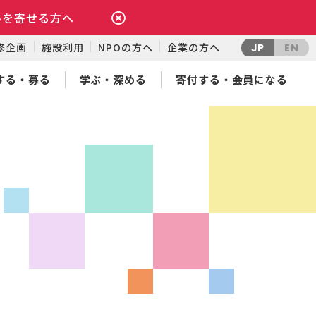
いを寄せる方へ
修企画
施設利用
NPOの方へ
企業の方へ
JP
EN
する・募る
学ぶ・深める
寄付する・会員になる