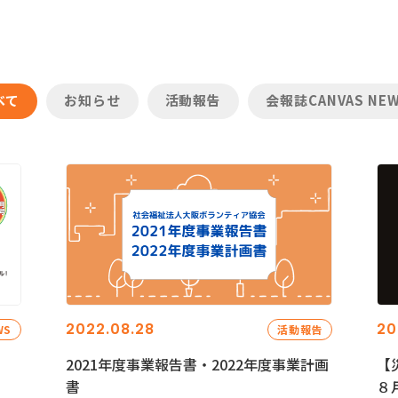
べて
お知らせ
活動報告
会報誌CANVAS NE
2022.08.28
20
WS
活動報告
2021年度事業報告書・2022年度事業計画
【
書
８