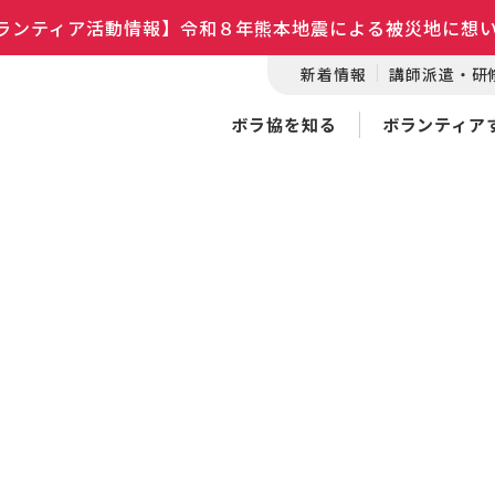
ランティア活動情報】令和８年熊本地震による被災地に想
新着情報
講師派遣・研
ボラ協を知る
ボランティア