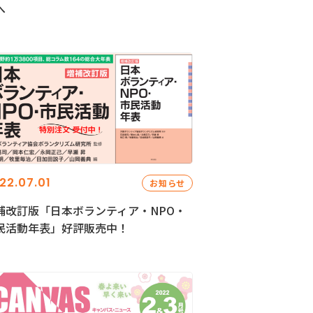
へ
22.07.01
お知らせ
補改訂版「日本ボランティア・NPO・
民活動年表」好評販売中！