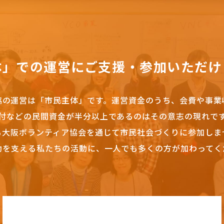
体」での運営にご支援・参加いただけ
協の運営は「市民主体」です。
運営資金のうち、会費や事業
付などの民間資金が半分以上であるのはその意志の現れで
も大阪ボランティア協会を通じて市民社会づくりに参加しま
動を支える私たちの活動に、一人でも多くの方が加わってく