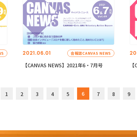
2021.06.01
20
WS
会報誌CANVAS NEWS
【CANVAS NEWS】2021年6・7月号
【C
6
1
2
3
4
5
7
8
9