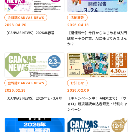
会報誌CANVAS NEWS
活動報告
2026.04.20
2026.04.18
【CANVAS NEWS】2026年春号
【開催報告】今日からはじめるAI入門
講座－その作業、AIに任せてみません
か？
会報誌CANVAS NEWS
お知らせ
2026.02.28
2026.02.09
【CANVAS NEWS】2026年2・3月号
【キャンペーン中！ 4月末まで】「ウ
ォロ」新規購読申込者限定・特別キャ
ンペーン