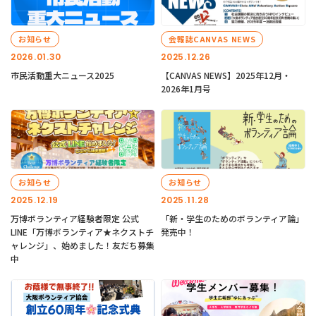
お知らせ
会報誌CANVAS NEWS
2026.01.30
2025.12.26
市民活動重大ニュース2025
【CANVAS NEWS】2025年12月・
2026年1月号
お知らせ
お知らせ
2025.12.19
2025.11.28
万博ボランティア経験者限定 公式
「新・学生のためのボランティア論」
LINE「万博ボランティア★ネクストチ
発売中！
ャレンジ」、始めました！友だち募集
中