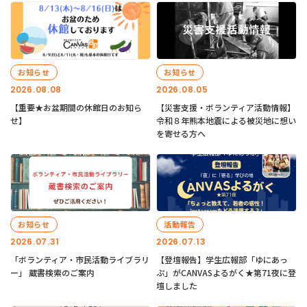
お知らせ
お知らせ
2026.08.08
2026.08.05
【重要★お盆期間の休館日のお知ら
【災害支援・ボランティア活動情報】
せ】
令和８年熊本地震による被災地に想い
を寄せる方へ
お知らせ
活動報告
2026.07.31
2026.07.13
「ボランティア・市民活動ライブラリ
【登壇報告】学生広報部「ゆにあっ
ー」 蔵書検索のご案内
ぷ」がCANVASよるがく★第71夜に登
壇しました