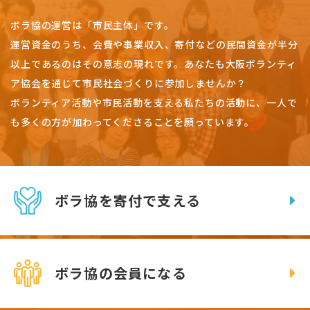
ボラ協の運営は「市民主体」です。
運営資金のうち、会費や事業収入、
寄付などの民間資金が半分
以上であるのはその意志の現れです。
あなたも大阪ボランティ
ア協会を通じて市民社会づくりに参加しませんか？
ボランティア活動や市民活動を支える私たちの活動に、一人で
も多くの方が加わってくださることを願っています。
ボラ協を寄付で支える
ボラ協の会員になる