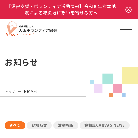
【災害支援・ボランティア活動情報】令和８年熊本地
震による被災地に想いを寄せる方へ
お知らせ
トップ
お知らせ
すべて
お知らせ
活動報告
会報誌CANVAS NEWS