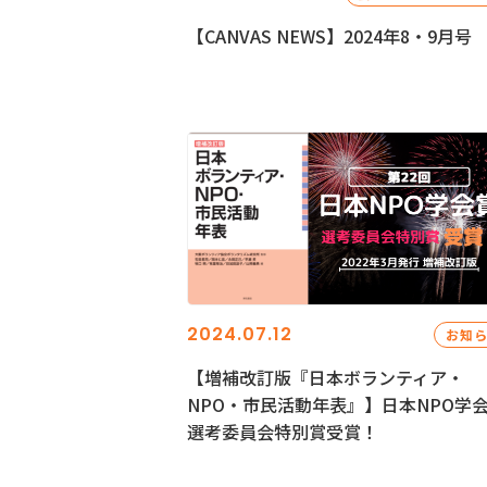
【CANVAS NEWS】2024年8・9月号
2024.07.12
お知
【増補改訂版『日本ボランティア・
NPO・市民活動年表』】日本NPO学
選考委員会特別賞受賞！