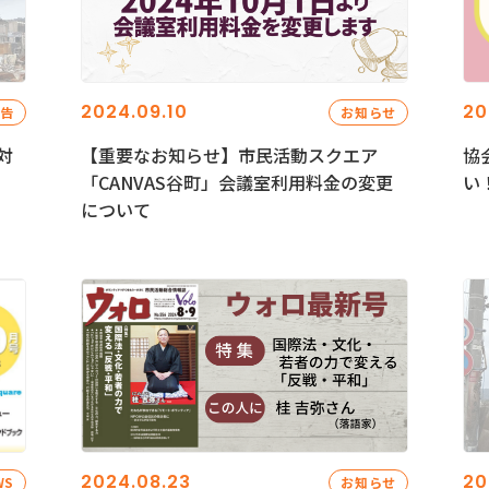
2024.09.10
20
報告
お知らせ
対
【重要なお知らせ】市民活動スクエア
協
「CANVAS谷町」会議室利用料金の変更
い
について
2024.08.23
20
WS
お知らせ