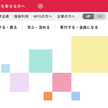
いを寄せる方へ
修企画
施設利用
NPOの方へ
企業の方へ
JP
EN
する・募る
学ぶ・深める
寄付する・会員になる