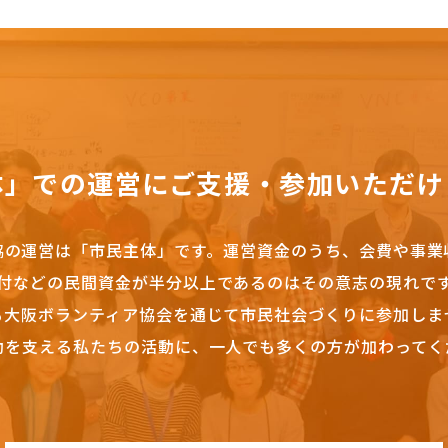
体」での運営にご支援・参加いただけ
協の運営は「市民主体」です。
運営資金のうち、会費や事業
付などの民間資金が半分以上であるのはその意志の現れで
も大阪ボランティア協会を通じて市民社会づくりに参加しま
動を支える私たちの活動に、一人でも多くの方が加わってく