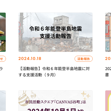
2024.10.18
20
らせ
活動報告
ラ
【活動報告】令和６年能登半島地震に対
2
する支援活動（９月）
書