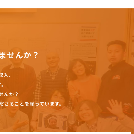
ませんか？
収入、
す。
せんか？
ださることを願っています。