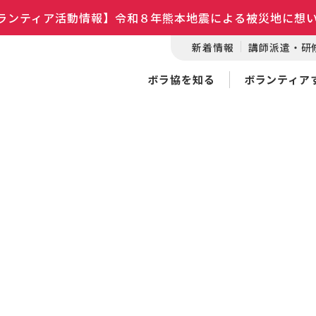
ランティア活動情報】令和８年熊本地震による被災地に想
新着情報
講師派遣・研
ボラ協を知る
ボランティア