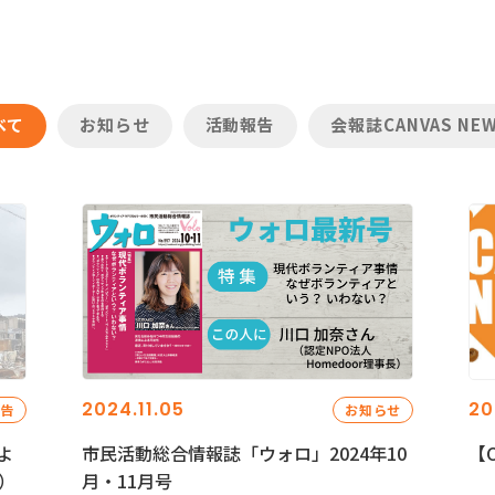
べて
お知らせ
活動報告
会報誌CANVAS NE
2024.11.05
20
報告
お知らせ
よ
市民活動総合情報誌「ウォロ」2024年10
【C
）
月・11月号