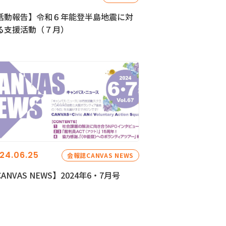
活動報告】令和６年能登半島地震に対
る支援活動（７月）
24.06.25
会報誌CANVAS NEWS
ANVAS NEWS】2024年6・7月号