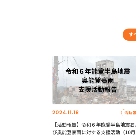
す
2024.11.18
活動
【活動報告】令和６年能登半島地震お
び奥能登豪雨に対する支援活動（10月