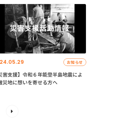
24.05.29
お知らせ
災害支援】令和６年能登半島地震によ
被災地に想いを寄せる方へ