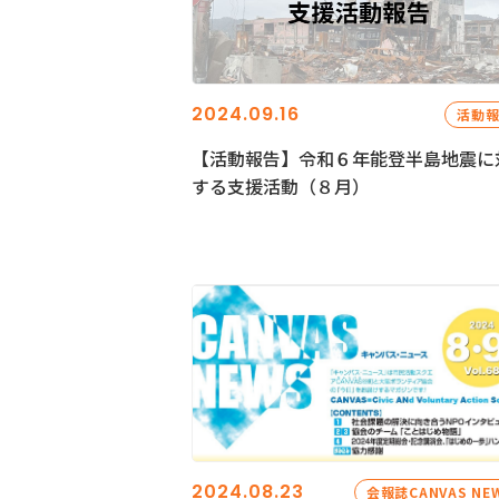
2024.09.16
活動
【活動報告】令和６年能登半島地震に
する支援活動（８月）
2024.08.23
会報誌CANVAS NE