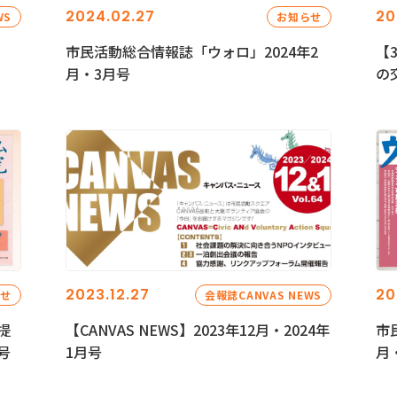
2024.02.27
20
WS
お知らせ
市民活動総合情報誌「ウォロ」2024年2
【
月・3月号
の
2023.12.27
20
らせ
会報誌CANVAS NEWS
提
【CANVAS NEWS】2023年12月・2024年
市
号
1月号
月