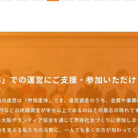
体」での運営にご支援・参加いただけ
協の運営は「市民主体」です。
運営資金のうち、会費や事業
付などの民間資金が半分以上であるのはその意志の現れで
も大阪ボランティア協会を通じて市民社会づくりに参加しま
動を支える私たちの活動に、一人でも多くの方が加わってく