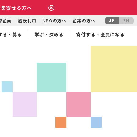
いを寄せる方へ
修企画
施設利用
NPOの方へ
企業の方へ
JP
EN
する・募る
学ぶ・深める
寄付する・会員になる