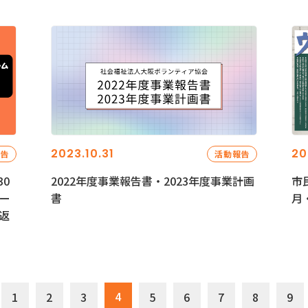
2023.10.31
20
報告
活動報告
0
2022年度事業報告書・2023年度事業計画
市
ー
書
月
返
4
1
2
3
5
6
7
8
9