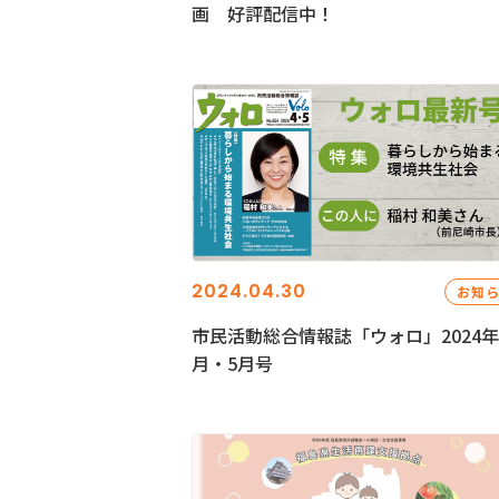
画 好評配信中！
2024.04.30
お知
市民活動総合情報誌「ウォロ」2024年
月・5月号