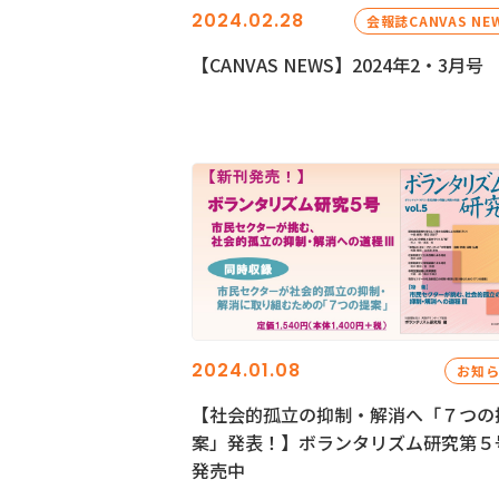
2024.02.28
会報誌CANVAS NE
【CANVAS NEWS】2024年2・3月号
2024.01.08
お知
【社会的孤立の抑制・解消へ「７つの
案」発表！】ボランタリズム研究第５
発売中