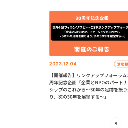
2023.12.04
活動
【開催報告】リンクアップフォーラム3
周年記念企画「企業とNPOのパートナ
シップのこれから～30年の足跡を振り
り、次の30年を展望する～」