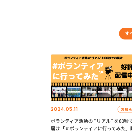
す
2024.05.11
お知
ボランティア活動の “リアル” を60秒
届け「＃ボランティアに行ってみた」