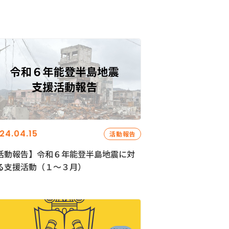
24.04.15
活動報告
活動報告】令和６年能登半島地震に対
る支援活動（１〜３月）