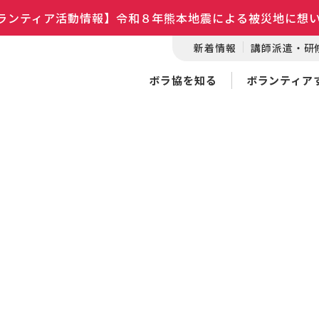
ランティア活動情報】令和８年熊本地震による被災地に想
新着情報
講師派遣・研
ボラ協を知る
ボランティア