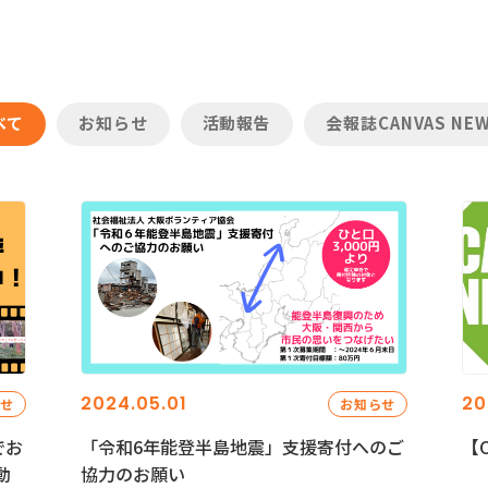
べて
お知らせ
活動報告
会報誌CANVAS NE
2024.05.01
20
らせ
お知らせ
でお
「令和6年能登半島地震」支援寄付へのご
【C
動
協力のお願い