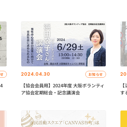
2024.04.30
20
らせ
お知らせ
4
【協会会員用】2024年度 大阪ボランティ
【
ア協会定期総会・記念講演会
す