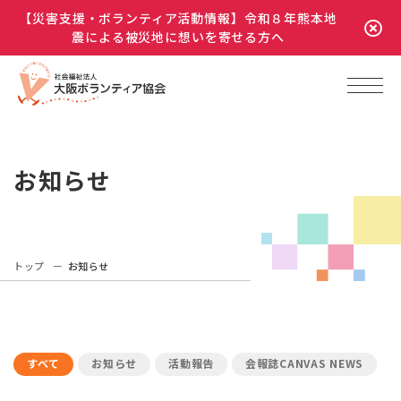
【災害支援・ボランティア活動情報】令和８年熊本地
震による被災地に想いを寄せる方へ
お知らせ
トップ
お知らせ
すべて
お知らせ
活動報告
会報誌CANVAS NEWS