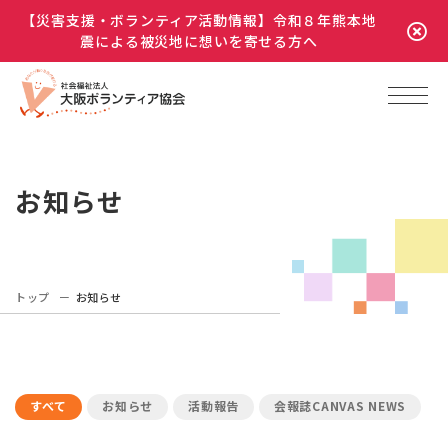
【災害支援・ボランティア活動情報】令和８年熊本地
震による被災地に想いを寄せる方へ
お知らせ
トップ
お知らせ
すべて
お知らせ
活動報告
会報誌CANVAS NEWS