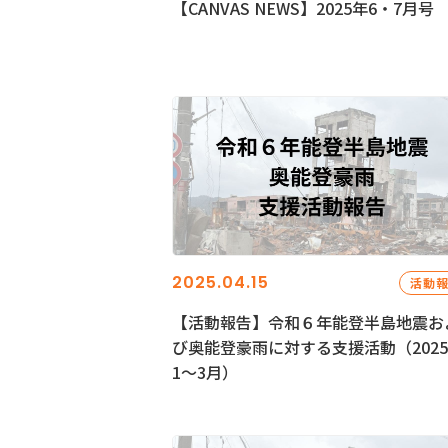
【CANVAS NEWS】2025年6・7月号
2025.04.15
活動
【活動報告】令和６年能登半島地震お
び奥能登豪雨に対する支援活動（202
1〜3月）