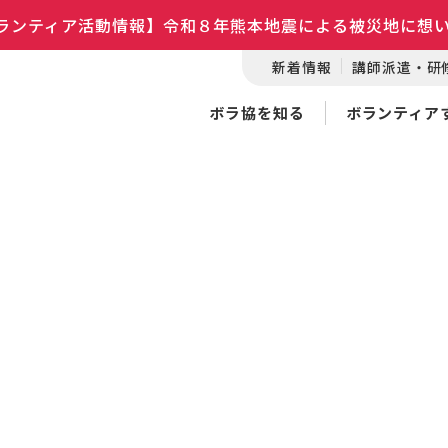
ランティア活動情報】令和８年熊本地震による被災地に想
新着情報
講師派遣・研
ボラ協を知る
ボランティア