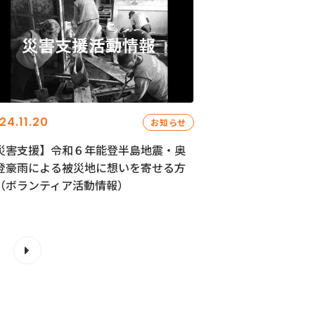
24.11.20
お知らせ
災害支援】令和６年能登半島地震・奥
登豪雨による被災地に想いを寄せる方
（ボランティア活動情報）