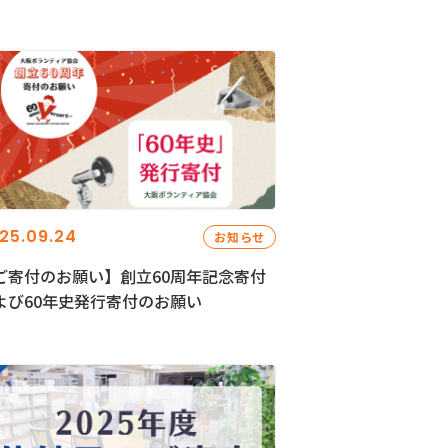
25.09.24
お知らせ
ご寄付のお願い】創立60周年記念寄付
よび60年史発行寄付のお願い