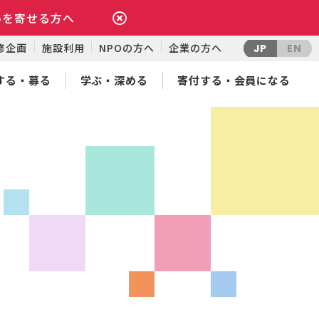
いを寄せる方へ
修企画
施設利用
NPOの方へ
企業の方へ
JP
EN
する・募る
学ぶ・深める
寄付する・会員になる