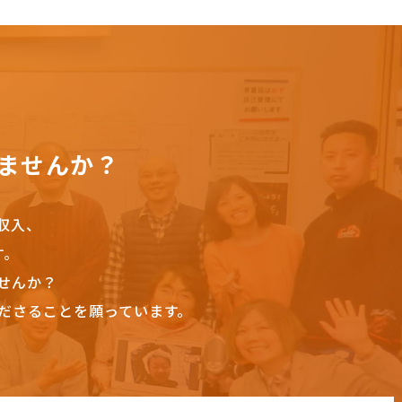
ませんか？
収入、
す。
せんか？
ださることを願っています。