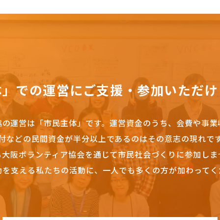
体」での運営にご支援・参加いただけ
協の運営は「市民主体」です。
運営資金のうち、会費や事業
付などの民間資金が半分以上であるのはその意志の現れで
も大阪ボランティア協会を通じて市民社会づくりに参加しま
動を支える私たちの活動に、一人でも多くの方が加わってく