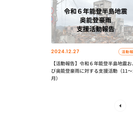
2024.12.27
活動
【活動報告】令和６年能登半島地震お
び奥能登豪雨に対する支援活動（11〜
月）