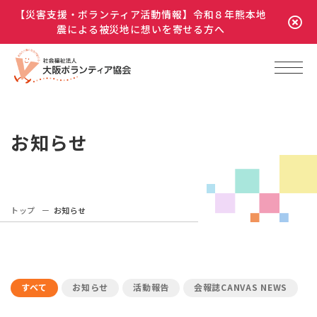
【災害支援・ボランティア活動情報】令和８年熊本地
震による被災地に想いを寄せる方へ
お知らせ
トップ
お知らせ
すべて
お知らせ
活動報告
会報誌CANVAS NEWS