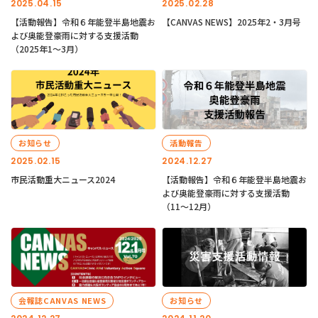
2025.04.15
2025.02.28
【活動報告】令和６年能登半島地震お
【CANVAS NEWS】2025年2・3月号
よび奥能登豪雨に対する支援活動
（2025年1〜3月）
お知らせ
活動報告
2025.02.15
2024.12.27
市民活動重大ニュース2024
【活動報告】令和６年能登半島地震お
よび奥能登豪雨に対する支援活動
（11〜12月）
会報誌CANVAS NEWS
お知らせ