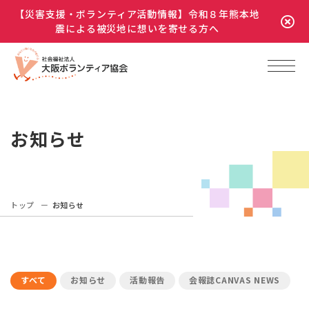
【災害支援・ボランティア活動情報】令和８年熊本地
震による被災地に想いを寄せる方へ
お知らせ
トップ
お知らせ
すべて
お知らせ
活動報告
会報誌CANVAS NEWS