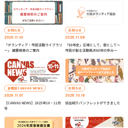
お知らせ
お知らせ
2025.11.10
2025.11.08
「ボランティア・市民活動ライブラリ
「60年史」広場として、砦として～
ー」 蔵書検索のご案内
市民が創る活動拠点60年の歩み～
会報誌CANVAS NEWS
お知らせ
2025.11.01
2025.10.15
【CANVAS NEWS】2025年10・11月
協会紹介パンフレットができました
号