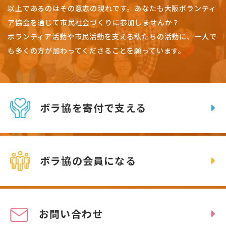
以上であるのはその意志の現れです。
あなたも大阪ボランティ
ア協会を通じて市民社会づくりに参加しませんか？
ボランティア活動や市民活動を支える私たちの活動に、一人で
も多くの方が加わってくださることを願っています。
ボラ協を寄付で支える
ボラ協の会員になる
お問い合わせ