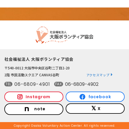
社会福祉法人 大阪ボランティア協会
〒540-0012 大阪市中央区谷町二丁目2-20
2階 市民活動スクエア CANVAS谷町
アクセスマップ
06-6809-4901
06-6809-4902
TEL
FAX
Instagram
facebook
X
note
Copyright Osaka Voluntary Action Center. All rights reserved.