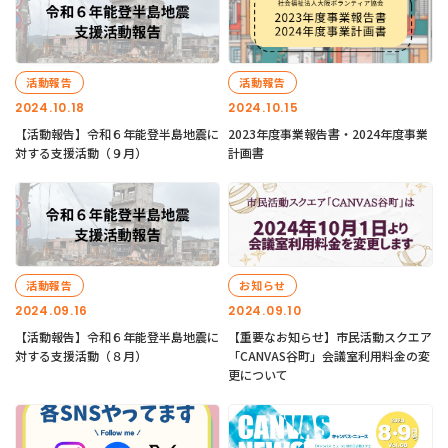
活動報告
活動報告
2024.10.18
2024.10.15
【活動報告】令和６年能登半島地震に
2023年度事業報告書・2024年度事業
対する支援活動（９月）
計画書
活動報告
お知らせ
2024.09.16
2024.09.10
【活動報告】令和６年能登半島地震に
【重要なお知らせ】市民活動スクエア
対する支援活動（８月）
「CANVAS谷町」会議室利用料金の変
更について