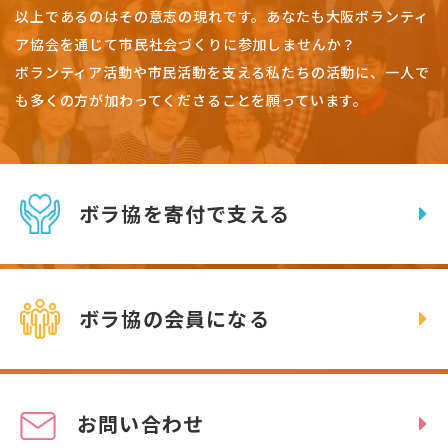
以上であるのはその意志の現れです。
あなたも大阪ボランティ
ア協会を通じて市民社会づくりに参加しませんか？
ボランティア活動や市民活動を支える私たちの活動に、一人で
も多くの方が加わってくださることを願っています。
ボラ協を寄付で支える
ボラ協の会員になる
お問い合わせ