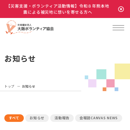
【災害支援・ボランティア活動情報】令和８年熊本地
震による被災地に想いを寄せる方へ
お知らせ
トップ
お知らせ
すべて
お知らせ
活動報告
会報誌CANVAS NEWS