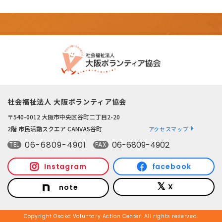
社会福祉法人 大阪ボランティア協会
〒540-0012 大阪市中央区谷町二丁目2-20
2階 市民活動スクエア CANVAS谷町
アクセスマップ
06-6809-4901
06-6809-4902
TEL
FAX
Instagram
facebook
X
note
Copyright Osaka Voluntary Action Center. All rights reserved.