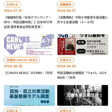
お知らせ
活動報告
2024.07.12
2024.06.27
【増補改訂版『日本ボランティア・
【活動報告】令和６年能登半島地震に
NPO・市民活動年表』】日本NPO学
対する支援活動（４〜６月）
会賞 選考委員会特別賞受賞！
会報誌CANVAS NEWS
お知らせ
2024.06.25
2024.06.25
【CANVAS NEWS】2024年6・7月号
市民活動総合情報誌「ウォロ」2024
年6月・7月号
お知らせ
お知らせ