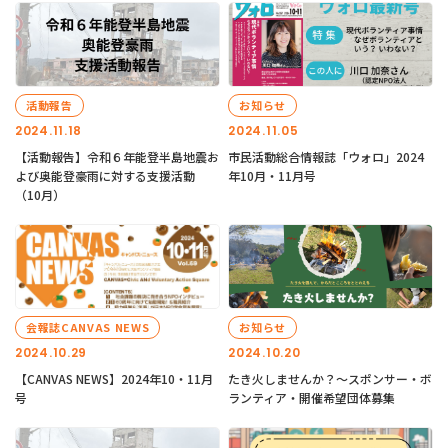
活動報告
お知らせ
2024.11.18
2024.11.05
【活動報告】令和６年能登半島地震お
市民活動総合情報誌「ウォロ」2024
よび奥能登豪雨に対する支援活動
年10月・11月号
（10月）
会報誌CANVAS NEWS
お知らせ
2024.10.29
2024.10.20
【CANVAS NEWS】2024年10・11月
たき火しませんか？～スポンサー・ボ
号
ランティア・開催希望団体募集