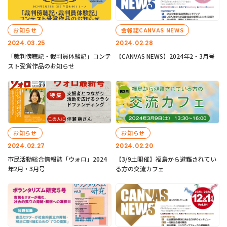
お知らせ
会報誌CANVAS NEWS
2024.03.25
2024.02.28
「裁判傍聴記・裁判員体験記」コンテ
【CANVAS NEWS】2024年2・3月号
スト受賞作品のお知らせ
お知らせ
お知らせ
2024.02.27
2024.02.20
市民活動総合情報誌「ウォロ」2024
【3/9土開催】福島から避難されてい
年2月・3月号
る方の交流カフェ