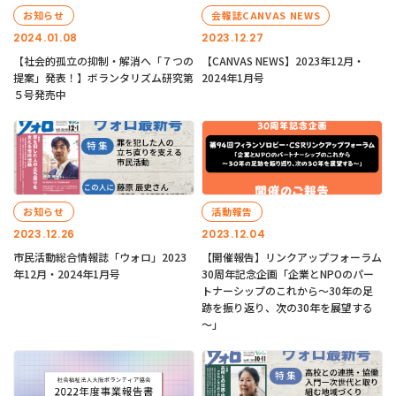
お知らせ
会報誌CANVAS NEWS
2024.01.08
2023.12.27
【社会的孤立の抑制・解消へ「７つの
【CANVAS NEWS】2023年12月・
提案」発表！】ボランタリズム研究第
2024年1月号
５号発売中
お知らせ
活動報告
2023.12.26
2023.12.04
市民活動総合情報誌「ウォロ」2023
【開催報告】リンクアップフォーラム
年12月・2024年1月号
30周年記念企画「企業とNPOのパー
トナーシップのこれから～30年の足
跡を振り返り、次の30年を展望する
～」