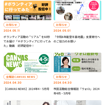
お知らせ
お知らせ
2024.05.11
2024.05.01
ボランティア活動の “リアル” を60秒
「令和6年能登半島地震」支援寄付へ
でお届け「＃ボランティアに行ってみ
のご協力のお願い
た」動画 好評配信中！
会報誌CANVAS NEWS
お知らせ
2024.04.30
2024.04.30
【CANVAS NEWS】2024年4・5月号
市民活動総合情報誌「ウォロ」2024
年4月・5月号