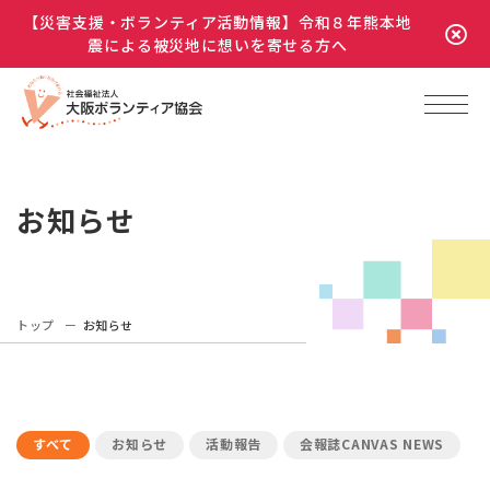
【災害支援・ボランティア活動情報】令和８年熊本地
震による被災地に想いを寄せる方へ
お知らせ
トップ
お知らせ
すべて
お知らせ
活動報告
会報誌CANVAS NEWS