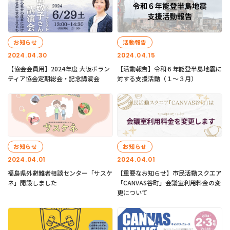
お知らせ
活動報告
2024.04.30
2024.04.15
【協会会員用】2024年度 大阪ボラン
【活動報告】令和６年能登半島地震に
ティア協会定期総会・記念講演会
対する支援活動（１〜３月）
お知らせ
お知らせ
2024.04.01
2024.04.01
福島県外避難者相談センター「サスケ
【重要なお知らせ】市民活動スクエア
ネ」開設しました
「CANVAS谷町」会議室利用料金の変
更について