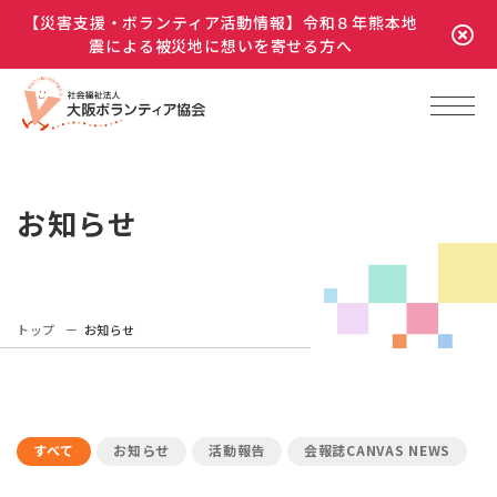
【災害支援・ボランティア活動情報】令和８年熊本地
震による被災地に想いを寄せる方へ
お知らせ
トップ
お知らせ
すべて
お知らせ
活動報告
会報誌CANVAS NEWS