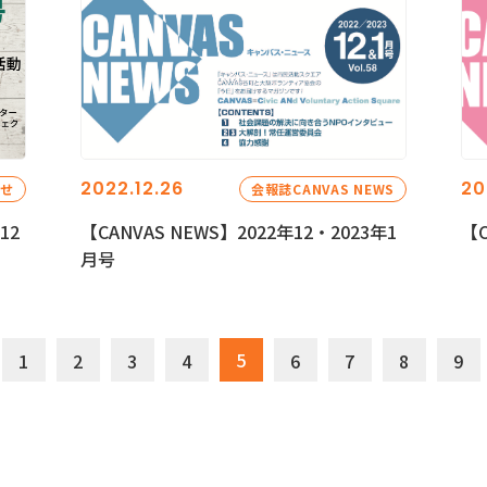
2022.12.26
20
らせ
会報誌CANVAS NEWS
12
【CANVAS NEWS】2022年12・2023年1
【C
月号
5
1
2
3
4
6
7
8
9