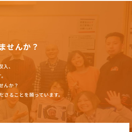
ませんか？
収入、
す。
せんか？
ださることを願っています。