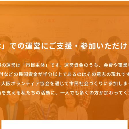
体」での運営にご支援・参加いただけ
協の運営は「市民主体」です。
運営資金のうち、会費や事業
付などの民間資金が半分以上であるのはその意志の現れで
も大阪ボランティア協会を通じて市民社会づくりに参加しま
動を支える私たちの活動に、一人でも多くの方が加わってく