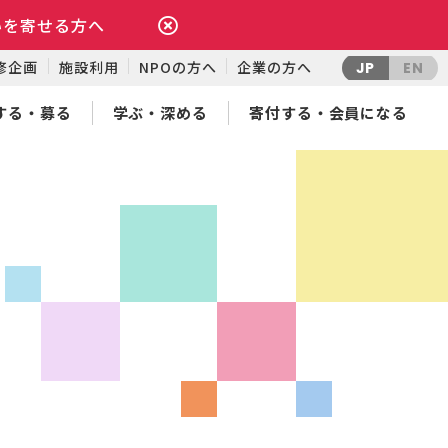
いを寄せる方へ
修企画
施設利用
NPOの方へ
企業の方へ
JP
EN
する・募る
学ぶ・深める
寄付する・会員になる