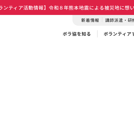
ランティア活動情報】令和８年熊本地震による被災地に想
新着情報
講師派遣・研
ボラ協を知る
ボランティア