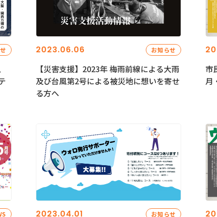
2023.06.06
20
らせ
お知らせ
、
【災害支援】2023年 梅雨前線による大雨
市
テ
及び台風第2号による被災地に想いを寄せ
月
る方へ
2023.04.01
20
WS
お知らせ