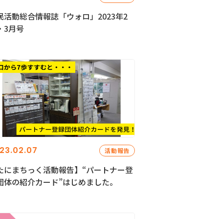
民活動総合情報誌「ウォロ」2023年2
・3月号
23.02.07
活動報告
たにまちっく活動報告】“パートナー登
団体の紹介カード”はじめました。