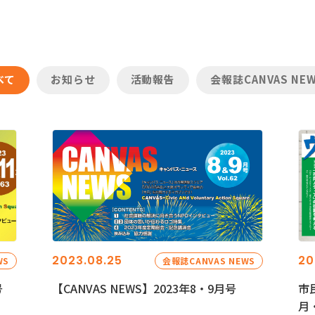
べて
お知らせ
活動報告
会報誌CANVAS NE
2023.08.25
20
WS
会報誌CANVAS NEWS
号
【CANVAS NEWS】2023年8・9月号
市
月