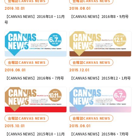
会報誌CANVAS NEWS
会報誌CANVAS NEWS
2016.10.01
2016.08.01
【CANVAS NEWS】2016年10・11月
【CANVAS NEWS】2016年8・9月号
号
会報誌CANVAS NEWS
会報誌CANVAS NEWS
2016.06.01
2015.12.01
【CANVAS NEWS】2016年6・7月号
【CANVAS NEWS】2015年12・1月号
会報誌CANVAS NEWS
会報誌CANVAS NEWS
2015.10.01
2015.06.01
【CANVAS NEWS】2015年10・11月
【CANVAS NEWS】2015年6・7月号