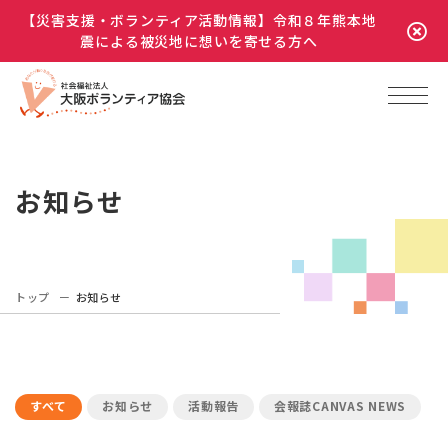
【災害支援・ボランティア活動情報】令和８年熊本地
震による被災地に想いを寄せる方へ
お知らせ
トップ
お知らせ
すべて
お知らせ
活動報告
会報誌CANVAS NEWS