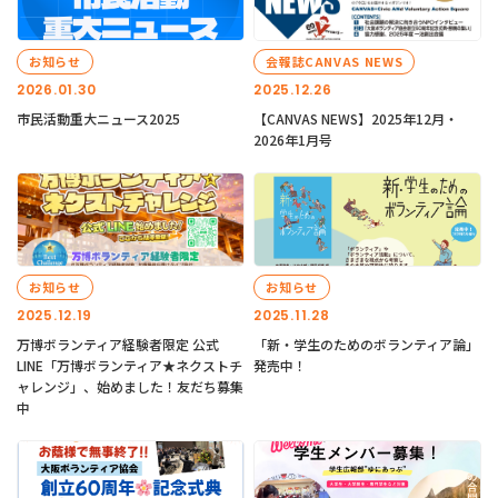
お知らせ
会報誌CANVAS NEWS
2026.01.30
2025.12.26
市民活動重大ニュース2025
【CANVAS NEWS】2025年12月・
2026年1月号
お知らせ
お知らせ
2025.12.19
2025.11.28
万博ボランティア経験者限定 公式
「新・学生のためのボランティア論」
LINE「万博ボランティア★ネクストチ
発売中！
ャレンジ」、始めました！友だち募集
中