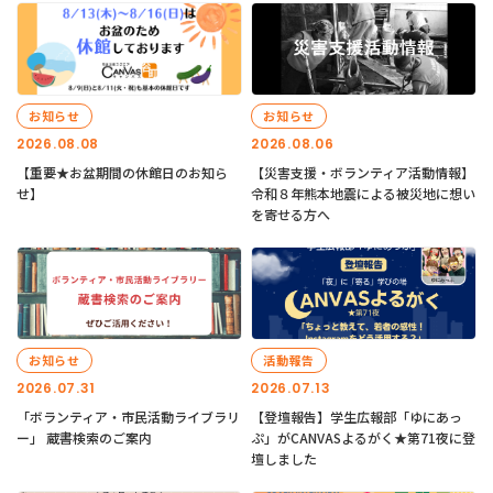
お知らせ
お知らせ
2026.08.08
2026.08.06
【重要★お盆期間の休館日のお知ら
【災害支援・ボランティア活動情報】
せ】
令和８年熊本地震による被災地に想い
を寄せる方へ
お知らせ
活動報告
2026.07.31
2026.07.13
「ボランティア・市民活動ライブラリ
【登壇報告】学生広報部「ゆにあっ
ー」 蔵書検索のご案内
ぷ」がCANVASよるがく★第71夜に登
壇しました