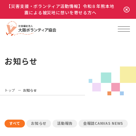
【災害支援・ボランティア活動情報】令和８年熊本地
震による被災地に想いを寄せる方へ
お知らせ
トップ
お知らせ
すべて
お知らせ
活動報告
会報誌CANVAS NEWS