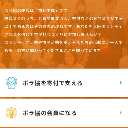
ボラ協の運営は「市民主体」です。
運営資金のうち、会費や事業収入、
寄付などの民間資金が半分
以上であるのはその意志の現れです。
あなたも大阪ボランティ
ア協会を通じて市民社会づくりに参加しませんか？
ボランティア活動や市民活動を支える私たちの活動に、一人で
も多くの方が加わってくださることを願っています。
ボラ協を寄付で支える
ボラ協の会員になる