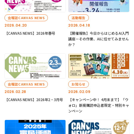
会報誌CANVAS NEWS
活動報告
2026.04.20
2026.04.18
【CANVAS NEWS】2026年春号
【開催報告】今日からはじめるAI入門
講座－その作業、AIに任せてみません
か？
会報誌CANVAS NEWS
お知らせ
2026.02.28
2026.02.09
【CANVAS NEWS】2026年2・3月号
【キャンペーン中！ 4月末まで】「ウ
ォロ」新規購読申込者限定・特別キャ
ンペーン