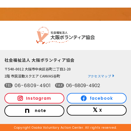
社会福祉法人 大阪ボランティア協会
〒540-0012 大阪市中央区谷町二丁目2-20
2階 市民活動スクエア CANVAS谷町
アクセスマップ
06-6809-4901
06-6809-4902
TEL
FAX
Instagram
facebook
X
note
Copyright Osaka Voluntary Action Center. All rights reserved.