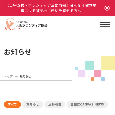
【災害支援・ボランティア活動情報】令和８年熊本地
震による被災地に想いを寄せる方へ
お知らせ
トップ
お知らせ
すべて
お知らせ
活動報告
会報誌CANVAS NEWS