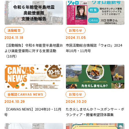
活動報告
お知らせ
2024.11.18
2024.11.05
【活動報告】令和６年能登半島地震お
市民活動総合情報誌「ウォロ」2024
よび奥能登豪雨に対する支援活動
年10月・11月号
（10月）
会報誌CANVAS NEWS
お知らせ
2024.10.29
2024.10.20
【CANVAS NEWS】2024年10・11月
たき火しませんか？～スポンサー・ボ
号
ランティア・開催希望団体募集