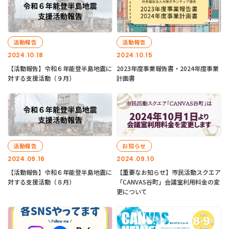
活動報告
活動報告
2024.10.18
2024.10.15
【活動報告】令和６年能登半島地震に
2023年度事業報告書・2024年度事業
対する支援活動（９月）
計画書
活動報告
お知らせ
2024.09.16
2024.09.10
【活動報告】令和６年能登半島地震に
【重要なお知らせ】市民活動スクエア
対する支援活動（８月）
「CANVAS谷町」会議室利用料金の変
更について