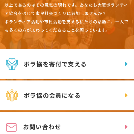
以上であるのはその意志の現れです。
あなたも大阪ボランティ
ア協会を通じて市民社会づくりに参加しませんか？
ボランティア活動や市民活動を支える私たちの活動に、一人で
も多くの方が加わってくださることを願っています。
ボラ協を寄付で支える
ボラ協の会員になる
お問い合わせ