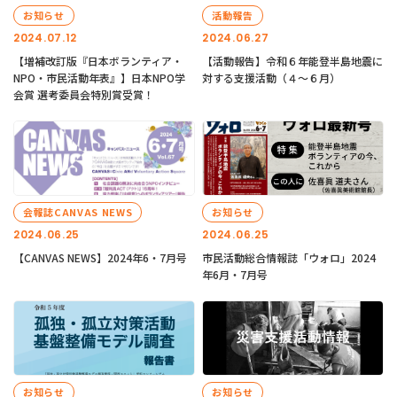
お知らせ
活動報告
2024.07.12
2024.06.27
【増補改訂版『日本ボランティア・
【活動報告】令和６年能登半島地震に
NPO・市民活動年表』】日本NPO学
対する支援活動（４〜６月）
会賞 選考委員会特別賞受賞！
会報誌CANVAS NEWS
お知らせ
2024.06.25
2024.06.25
【CANVAS NEWS】2024年6・7月号
市民活動総合情報誌「ウォロ」2024
年6月・7月号
お知らせ
お知らせ