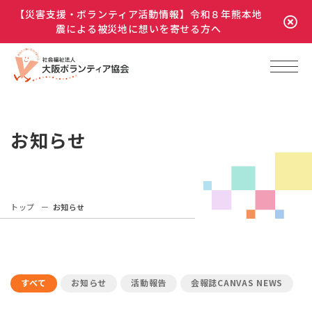
【災害支援・ボランティア活動情報】令和８年熊本地
震による被災地に想いを寄せる方へ
お知らせ
トップ
お知らせ
すべて
お知らせ
活動報告
会報誌CANVAS NEWS