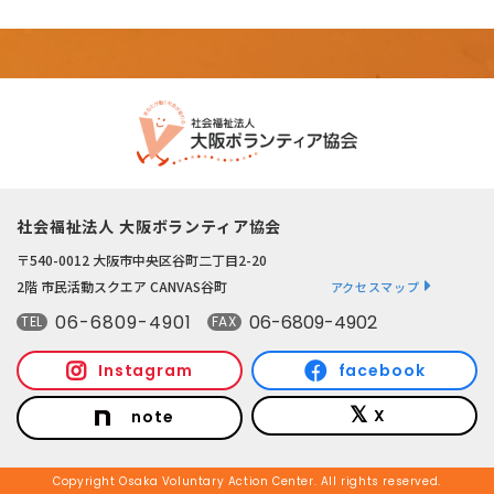
社会福祉法人 大阪ボランティア協会
〒540-0012 大阪市中央区谷町二丁目2-20
2階 市民活動スクエア CANVAS谷町
アクセスマップ
06-6809-4901
06-6809-4902
TEL
FAX
Instagram
facebook
X
note
Copyright Osaka Voluntary Action Center. All rights reserved.