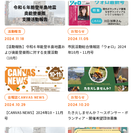
活動報告
お知らせ
2024.11.18
2024.11.05
【活動報告】令和６年能登半島地震お
市民活動総合情報誌「ウォロ」2024
よび奥能登豪雨に対する支援活動
年10月・11月号
（10月）
会報誌CANVAS NEWS
お知らせ
2024.10.29
2024.10.20
【CANVAS NEWS】2024年10・11月
たき火しませんか？～スポンサー・ボ
号
ランティア・開催希望団体募集