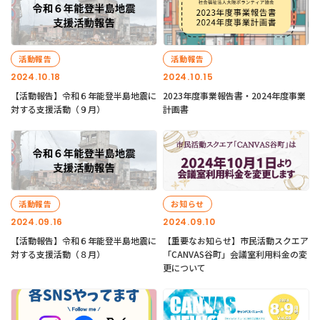
活動報告
活動報告
2024.10.18
2024.10.15
【活動報告】令和６年能登半島地震に
2023年度事業報告書・2024年度事業
対する支援活動（９月）
計画書
活動報告
お知らせ
2024.09.16
2024.09.10
【活動報告】令和６年能登半島地震に
【重要なお知らせ】市民活動スクエア
対する支援活動（８月）
「CANVAS谷町」会議室利用料金の変
更について