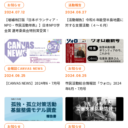
お知らせ
活動報告
2024.07.12
2024.06.27
【増補改訂版『日本ボランティア・
【活動報告】令和６年能登半島地震に
NPO・市民活動年表』】日本NPO学
対する支援活動（４〜６月）
会賞 選考委員会特別賞受賞！
会報誌CANVAS NEWS
お知らせ
2024.06.25
2024.06.25
【CANVAS NEWS】2024年6・7月号
市民活動総合情報誌「ウォロ」2024
年6月・7月号
お知らせ
お知らせ