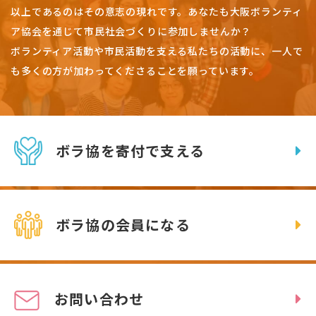
以上であるのはその意志の現れです。
あなたも大阪ボランティ
ア協会を通じて市民社会づくりに参加しませんか？
ボランティア活動や市民活動を支える私たちの活動に、一人で
も多くの方が加わってくださることを願っています。
ボラ協を寄付で支える
ボラ協の会員になる
お問い合わせ