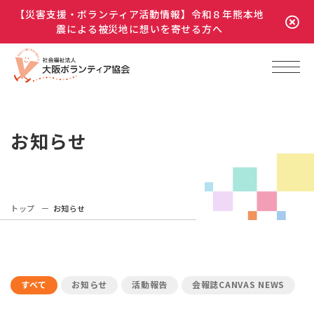
【災害支援・ボランティア活動情報】令和８年熊本地
震による被災地に想いを寄せる方へ
お知らせ
トップ
お知らせ
すべて
お知らせ
活動報告
会報誌CANVAS NEWS