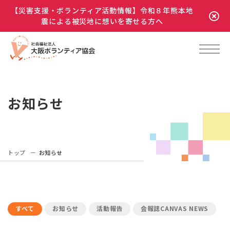
【災害支援・ボランティア活動情報】令和８年熊本地
震による被災地に想いを寄せる方へ
お知らせ
トップ
お知らせ
すべて
お知らせ
活動報告
会報誌CANVAS NEWS