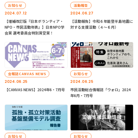
お知らせ
活動報告
2024.07.12
2024.06.27
【増補改訂版『日本ボランティア・
【活動報告】令和６年能登半島地震に
NPO・市民活動年表』】日本NPO学
対する支援活動（４〜６月）
会賞 選考委員会特別賞受賞！
会報誌CANVAS NEWS
お知らせ
2024.06.25
2024.06.25
【CANVAS NEWS】2024年6・7月号
市民活動総合情報誌「ウォロ」2024
年6月・7月号
お知らせ
お知らせ