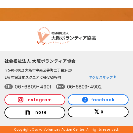
社会福祉法人 大阪ボランティア協会
〒540-0012 大阪市中央区谷町二丁目2-20
2階 市民活動スクエア CANVAS谷町
アクセスマップ
06-6809-4901
06-6809-4902
TEL
FAX
Instagram
facebook
X
note
Copyright Osaka Voluntary Action Center. All rights reserved.