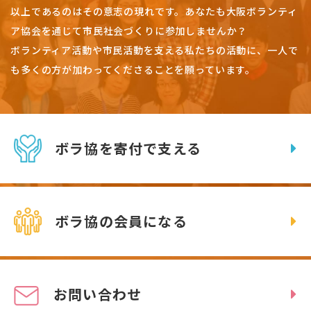
以上であるのはその意志の現れです。
あなたも大阪ボランティ
ア協会を通じて市民社会づくりに参加しませんか？
ボランティア活動や市民活動を支える私たちの活動に、一人で
も多くの方が加わってくださることを願っています。
ボラ協を寄付で支える
ボラ協の会員になる
お問い合わせ