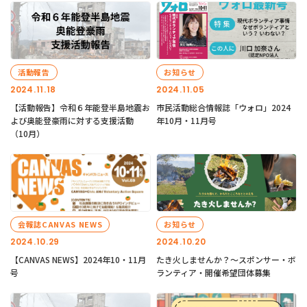
活動報告
お知らせ
2024.11.18
2024.11.05
【活動報告】令和６年能登半島地震お
市民活動総合情報誌「ウォロ」2024
よび奥能登豪雨に対する支援活動
年10月・11月号
（10月）
会報誌CANVAS NEWS
お知らせ
2024.10.29
2024.10.20
【CANVAS NEWS】2024年10・11月
たき火しませんか？～スポンサー・ボ
号
ランティア・開催希望団体募集