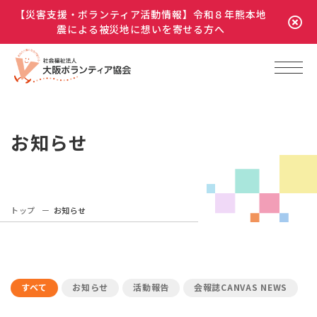
【災害支援・ボランティア活動情報】令和８年熊本地
震による被災地に想いを寄せる方へ
お知らせ
トップ
お知らせ
すべて
お知らせ
活動報告
会報誌CANVAS NEWS