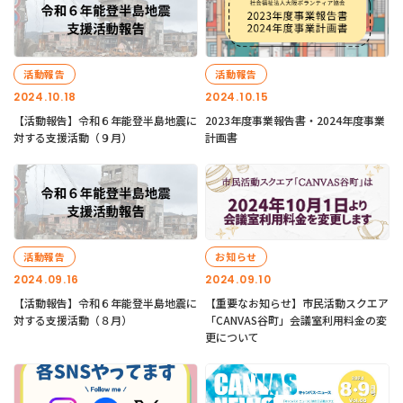
活動報告
活動報告
2024.10.18
2024.10.15
【活動報告】令和６年能登半島地震に
2023年度事業報告書・2024年度事業
対する支援活動（９月）
計画書
活動報告
お知らせ
2024.09.16
2024.09.10
【活動報告】令和６年能登半島地震に
【重要なお知らせ】市民活動スクエア
対する支援活動（８月）
「CANVAS谷町」会議室利用料金の変
更について