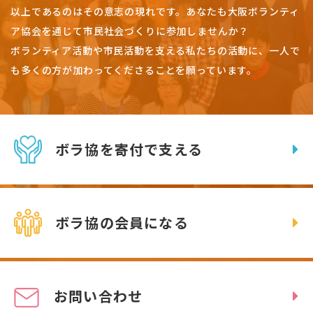
以上であるのはその意志の現れです。
あなたも大阪ボランティ
ア協会を通じて市民社会づくりに参加しませんか？
ボランティア活動や市民活動を支える私たちの活動に、一人で
も多くの方が加わってくださることを願っています。
ボラ協を寄付で支える
ボラ協の会員になる
お問い合わせ