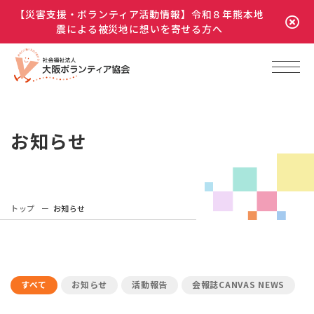
【災害支援・ボランティア活動情報】令和８年熊本地
震による被災地に想いを寄せる方へ
お知らせ
トップ
お知らせ
すべて
お知らせ
活動報告
会報誌CANVAS NEWS