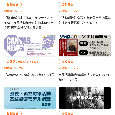
お知らせ
活動報告
2024.07.12
2024.06.27
【増補改訂版『日本ボランティア・
【活動報告】令和６年能登半島地震に
NPO・市民活動年表』】日本NPO学
対する支援活動（４〜６月）
会賞 選考委員会特別賞受賞！
会報誌CANVAS NEWS
お知らせ
2024.06.25
2024.06.25
【CANVAS NEWS】2024年6・7月号
市民活動総合情報誌「ウォロ」2024
年6月・7月号
お知らせ
お知らせ