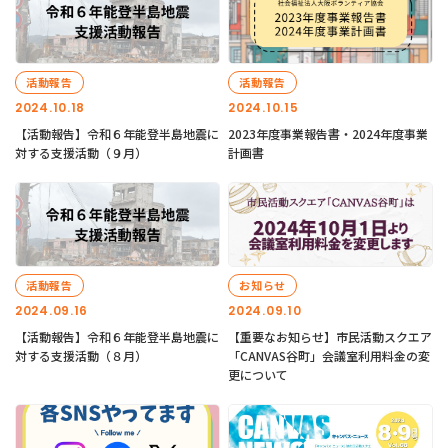
活動報告
活動報告
2024.10.18
2024.10.15
【活動報告】令和６年能登半島地震に
2023年度事業報告書・2024年度事業
対する支援活動（９月）
計画書
活動報告
お知らせ
2024.09.16
2024.09.10
【活動報告】令和６年能登半島地震に
【重要なお知らせ】市民活動スクエア
対する支援活動（８月）
「CANVAS谷町」会議室利用料金の変
更について