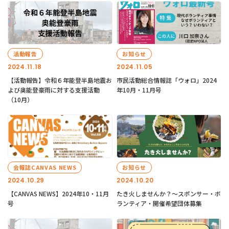
活動報告
お知らせ
2024.11.18
2024.11.05
【活動報告】令和６年能登半島地震お
市民活動総合情報誌「ウォロ」2024
よび奥能登豪雨に対する支援活動
年10月・11月号
（10月）
会報誌CANVAS NEWS
お知らせ
2024.10.29
2024.10.20
【CANVAS NEWS】2024年10・11月
たき火しませんか？～スポンサー・ボ
号
ランティア・開催希望団体募集