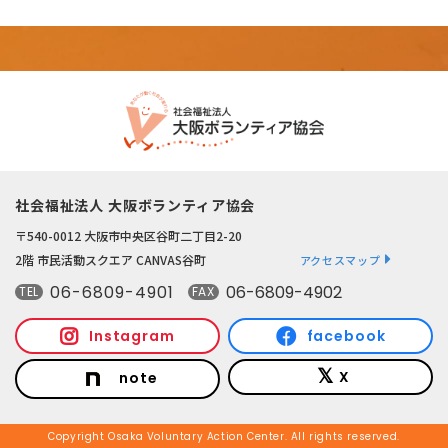
社会福祉法人 大阪ボランティア協会
〒540-0012 大阪市中央区谷町二丁目2-20
2階 市民活動スクエア CANVAS谷町
アクセスマップ
06-6809-4901
06-6809-4902
TEL
FAX
Instagram
facebook
X
note
Copyright Osaka Voluntary Action Center. All rights reserved.