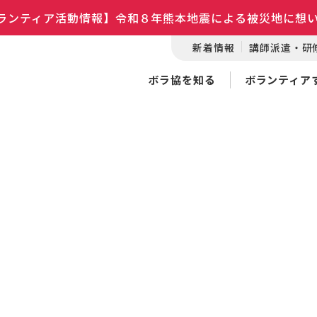
ランティア活動情報】令和８年熊本地震による被災地に想
新着情報
講師派遣・研
ボラ協を知る
ボランティア