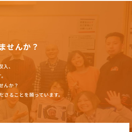
ませんか？
収入、
す。
せんか？
ださることを願っています。