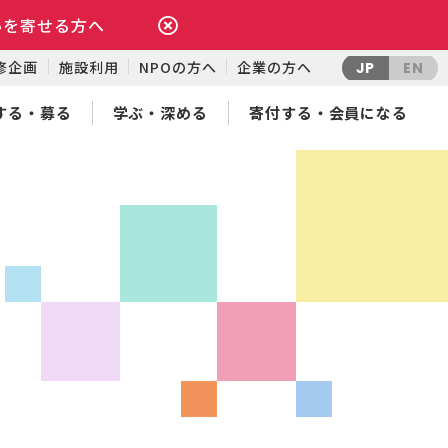
いを寄せる方へ
修企画
施設利用
NPOの方へ
企業の方へ
JP
EN
する・募る
学ぶ・深める
寄付する・会員になる