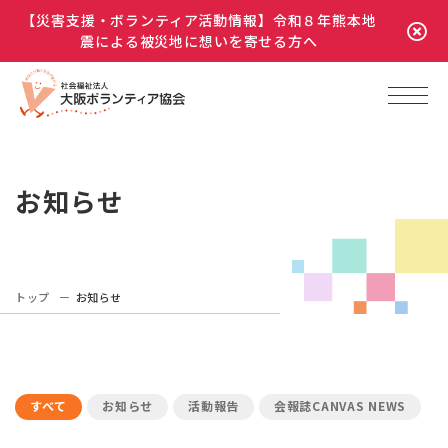
【災害支援・ボランティア活動情報】令和８年熊本地
震による被災地に想いを寄せる方へ
お知らせ
トップ
お知らせ
すべて
お知らせ
活動報告
会報誌CANVAS NEWS