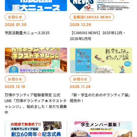
お知らせ
会報誌CANVAS NEWS
2026.01.30
2025.12.26
市民活動重大ニュース2025
【CANVAS NEWS】2025年12月・
2026年1月号
お知らせ
お知らせ
2025.12.19
2025.11.28
万博ボランティア経験者限定 公式
「新・学生のためのボランティア論」
LINE「万博ボランティア★ネクストチ
発売中！
ャレンジ」、始めました！友だち募集
中