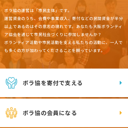
ボラ協の運営は「市民主体」です。
運営資金のうち、会費や事業収入、
寄付などの民間資金が半分
以上であるのはその意志の現れです。
あなたも大阪ボランティ
ア協会を通じて市民社会づくりに参加しませんか？
ボランティア活動や市民活動を支える私たちの活動に、一人で
も多くの方が加わってくださることを願っています。
ボラ協を寄付で支える
ボラ協の会員になる