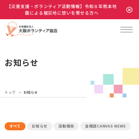
【災害支援・ボランティア活動情報】令和８年熊本地
震による被災地に想いを寄せる方へ
お知らせ
トップ
お知らせ
すべて
お知らせ
活動報告
会報誌CANVAS NEWS