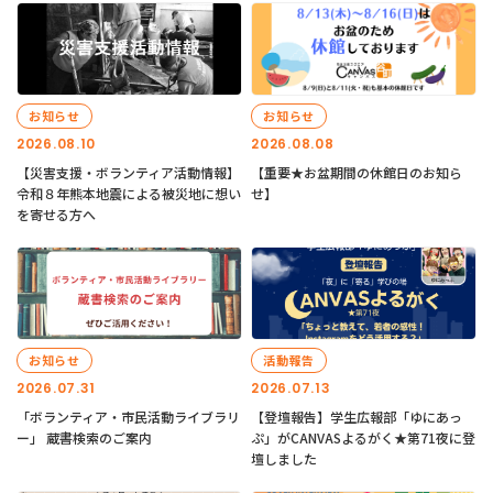
お知らせ
お知らせ
2026.08.10
2026.08.08
【災害支援・ボランティア活動情報】
【重要★お盆期間の休館日のお知ら
令和８年熊本地震による被災地に想い
せ】
を寄せる方へ
お知らせ
活動報告
2026.07.31
2026.07.13
「ボランティア・市民活動ライブラリ
【登壇報告】学生広報部「ゆにあっ
ー」 蔵書検索のご案内
ぷ」がCANVASよるがく★第71夜に登
壇しました