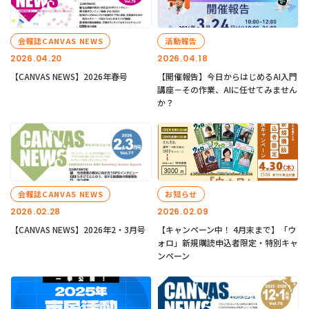
会報誌CANVAS NEWS
活動報告
2026.04.20
2026.04.18
【CANVAS NEWS】2026年春号
【開催報告】今日からはじめるAI入門
講座－その作業、AIに任せてみません
か？
会報誌CANVAS NEWS
お知らせ
2026.02.28
2026.02.09
【CANVAS NEWS】2026年2・3月号
【キャンペーン中！ 4月末まで】「ウ
ォロ」新規購読申込者限定・特別キャ
ンペーン