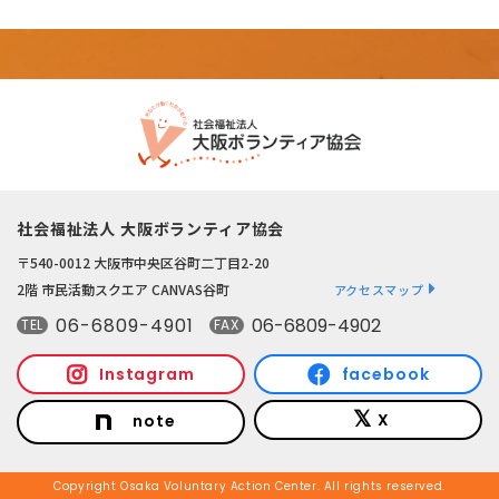
社会福祉法人 大阪ボランティア協会
〒540-0012 大阪市中央区谷町二丁目2-20
2階 市民活動スクエア CANVAS谷町
アクセスマップ
06-6809-4901
06-6809-4902
TEL
FAX
Instagram
facebook
X
note
Copyright Osaka Voluntary Action Center. All rights reserved.