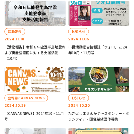
活動報告
お知らせ
2024.11.18
2024.11.05
【活動報告】令和６年能登半島地震お
市民活動総合情報誌「ウォロ」2024
よび奥能登豪雨に対する支援活動
年10月・11月号
（10月）
会報誌CANVAS NEWS
お知らせ
2024.10.29
2024.10.20
【CANVAS NEWS】2024年10・11月
たき火しませんか？～スポンサー・ボ
号
ランティア・開催希望団体募集