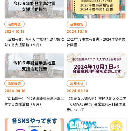
活動報告
活動報告
2024.10.18
2024.10.15
【活動報告】令和６年能登半島地震に
2023年度事業報告書・2024年度事業
対する支援活動（９月）
計画書
活動報告
お知らせ
2024.09.16
2024.09.10
【活動報告】令和６年能登半島地震に
【重要なお知らせ】市民活動スクエア
対する支援活動（８月）
「CANVAS谷町」会議室利用料金の変
更について