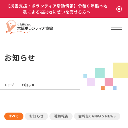
【災害支援・ボランティア活動情報】令和８年熊本地
震による被災地に想いを寄せる方へ
お知らせ
トップ
お知らせ
すべて
お知らせ
活動報告
会報誌CANVAS NEWS