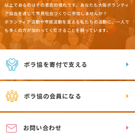
以上であるのはその意志の現れです。
あなたも大阪ボランティ
ア協会を通じて市民社会づくりに参加しませんか？
ボランティア活動や市民活動を支える私たちの活動に、一人で
も多くの方が加わってくださることを願っています。
ボラ協を寄付で支える
ボラ協の会員になる
お問い合わせ