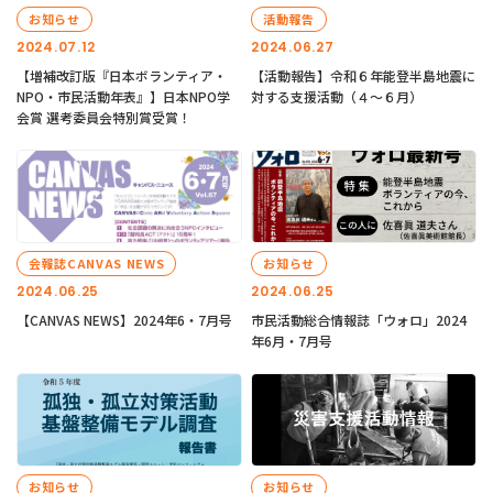
お知らせ
活動報告
2024.07.12
2024.06.27
【増補改訂版『日本ボランティア・
【活動報告】令和６年能登半島地震に
NPO・市民活動年表』】日本NPO学
対する支援活動（４〜６月）
会賞 選考委員会特別賞受賞！
会報誌CANVAS NEWS
お知らせ
2024.06.25
2024.06.25
【CANVAS NEWS】2024年6・7月号
市民活動総合情報誌「ウォロ」2024
年6月・7月号
お知らせ
お知らせ