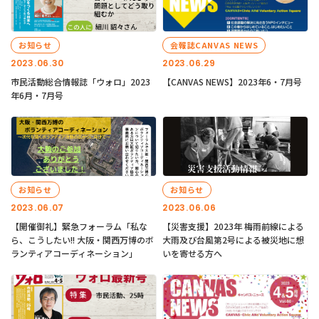
お知らせ
会報誌CANVAS NEWS
2023.06.30
2023.06.29
市民活動総合情報誌「ウォロ」2023
【CANVAS NEWS】2023年6・7月号
年6月・7月号
お知らせ
お知らせ
2023.06.07
2023.06.06
【開催御礼】緊急フォーラム「私な
【災害支援】2023年 梅雨前線による
ら、こうしたい!! 大阪・関西万博のボ
大雨及び台風第2号による被災地に想
ランティアコーディネーション」
いを寄せる方へ