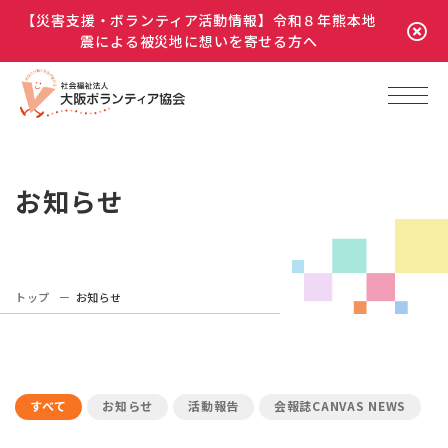
【災害支援・ボランティア活動情報】令和８年熊本地
震による被災地に想いを寄せる方へ
お知らせ
トップ
お知らせ
すべて
お知らせ
活動報告
会報誌CANVAS NEWS