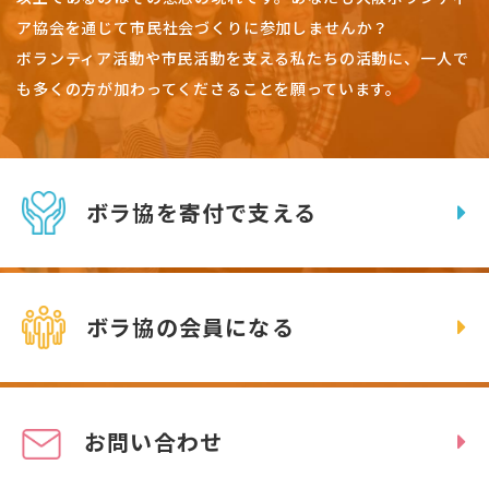
ア協会を通じて市民社会づくりに参加しませんか？
ボランティア活動や市民活動を支える私たちの活動に、一人で
も多くの方が加わってくださることを願っています。
ボラ協を寄付で支える
ボラ協の会員になる
お問い合わせ