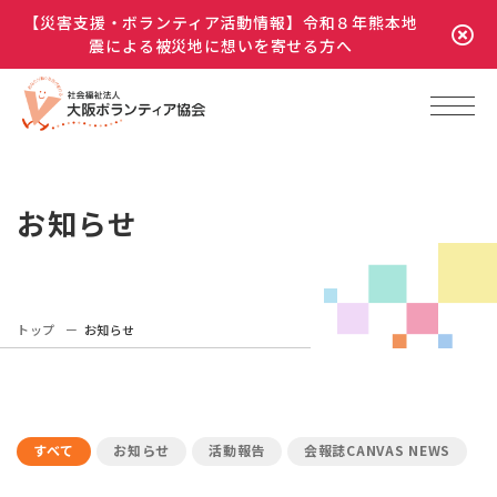
【災害支援・ボランティア活動情報】令和８年熊本地
震による被災地に想いを寄せる方へ
お知らせ
トップ
お知らせ
すべて
お知らせ
活動報告
会報誌CANVAS NEWS