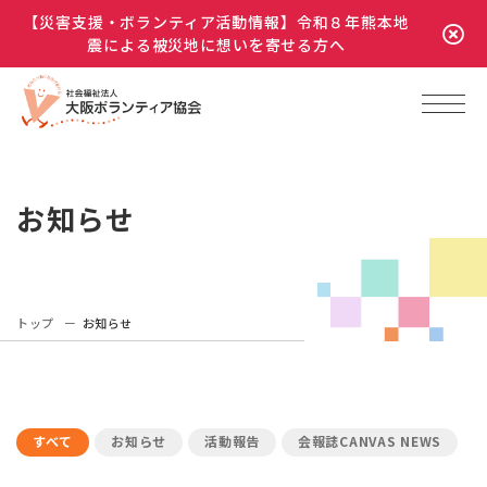
【災害支援・ボランティア活動情報】令和８年熊本地
震による被災地に想いを寄せる方へ
お知らせ
トップ
お知らせ
すべて
お知らせ
活動報告
会報誌CANVAS NEWS