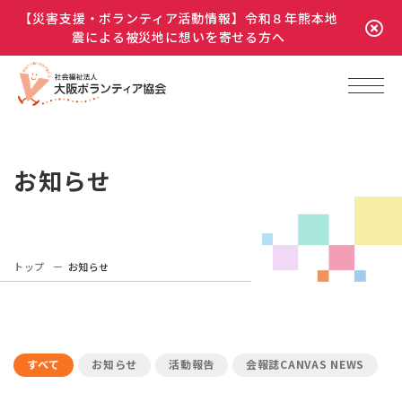
【災害支援・ボランティア活動情報】令和８年熊本地
震による被災地に想いを寄せる方へ
お知らせ
トップ
お知らせ
すべて
お知らせ
活動報告
会報誌CANVAS NEWS