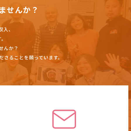
ませんか？
収入、
す。
せんか？
ださることを願っています。