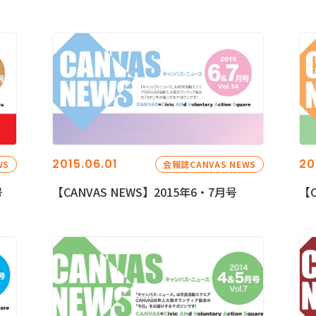
2015.06.01
20
WS
会報誌CANVAS NEWS
号
【CANVAS NEWS】2015年6・7月号
【C