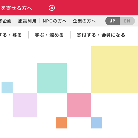
いを寄せる方へ
修企画
施設利用
NPOの方へ
企業の方へ
JP
EN
する・募る
学ぶ・深める
寄付する・会員になる