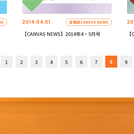
2014.04.01
20
WS
会報誌CANVAS NEWS
【CANVAS NEWS】2014年4・5月号
【C
8
1
2
3
4
5
6
7
9