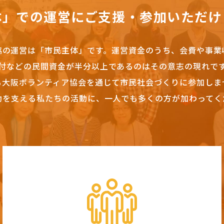
体」での運営にご支援・参加いただけ
協の運営は「市民主体」です。
運営資金のうち、会費や事業
付などの民間資金が半分以上であるのはその意志の現れで
も大阪ボランティア協会を通じて市民社会づくりに参加しま
動を支える私たちの活動に、一人でも多くの方が加わってく