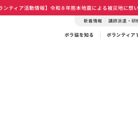
ランティア活動情報】令和８年熊本地震による被災地に想
新着情報
講師派遣・研
ボラ協を知る
ボランティア